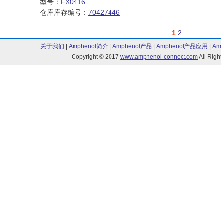
型号：
FX0416
仓库库存编号：
70427446
1
2
关于我们
|
Amphenol简介
|
Amphenol产品
|
Amphenol产品应用
|
Am
Copyright © 2017
www.amphenol-connect.com
All Ri