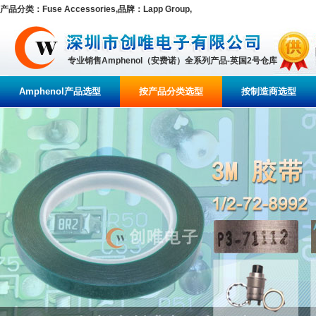
产品分类：Fuse Accessories,品牌：Lapp Group,
专业销售Amphenol（安费诺）全系列产品-英国2号仓库
Amphenol产品选型
按产品分类选型
按制造商选型