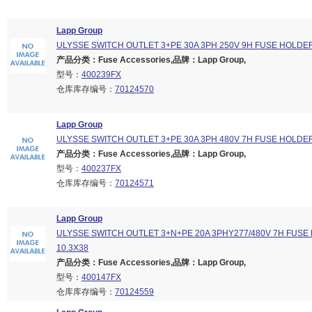
Lapp Group
ULYSSE SWITCH OUTLET 3+PE 30A 3PH 250V 9H FUSE HOLDE
产品分类：Fuse Accessories,品牌：Lapp Group,
型号：
400239FX
仓库库存编号：
70124570
Lapp Group
ULYSSE SWITCH OUTLET 3+PE 30A 3PH 480V 7H FUSE HOLDE
产品分类：Fuse Accessories,品牌：Lapp Group,
型号：
400237FX
仓库库存编号：
70124571
Lapp Group
ULYSSE SWITCH OUTLET 3+N+PE 20A 3PHY277/480V 7H FUSE
10.3X38
产品分类：Fuse Accessories,品牌：Lapp Group,
型号：
400147FX
仓库库存编号：
70124559