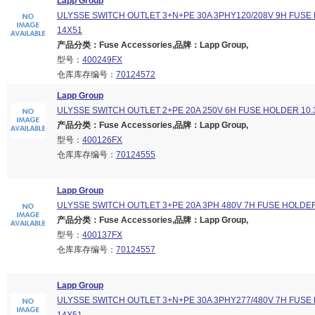
Lapp Group
ULYSSE SWITCH OUTLET 3+N+PE 30A 3PHY120/208V 9H FUSE
14X51
产品分类：Fuse Accessories,品牌：Lapp Group,
型号：
400249FX
仓库库存编号：
70124572
Lapp Group
ULYSSE SWITCH OUTLET 2+PE 20A 250V 6H FUSE HOLDER 10.
产品分类：Fuse Accessories,品牌：Lapp Group,
型号：
400126FX
仓库库存编号：
70124555
Lapp Group
ULYSSE SWITCH OUTLET 3+PE 20A 3PH 480V 7H FUSE HOLDER
产品分类：Fuse Accessories,品牌：Lapp Group,
型号：
400137FX
仓库库存编号：
70124557
Lapp Group
ULYSSE SWITCH OUTLET 3+N+PE 30A 3PHY277/480V 7H FUSE