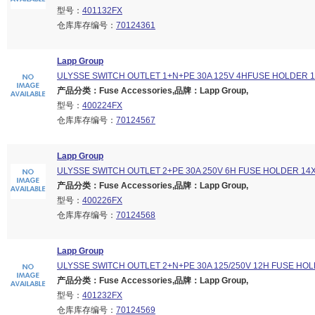
型号：
401132FX
仓库库存编号：
70124361
Lapp Group
ULYSSE SWITCH OUTLET 1+N+PE 30A 125V 4HFUSE HOLDER 
产品分类：Fuse Accessories,品牌：Lapp Group,
型号：
400224FX
仓库库存编号：
70124567
Lapp Group
ULYSSE SWITCH OUTLET 2+PE 30A 250V 6H FUSE HOLDER 14
产品分类：Fuse Accessories,品牌：Lapp Group,
型号：
400226FX
仓库库存编号：
70124568
Lapp Group
ULYSSE SWITCH OUTLET 2+N+PE 30A 125/250V 12H FUSE HO
产品分类：Fuse Accessories,品牌：Lapp Group,
型号：
401232FX
仓库库存编号：
70124569