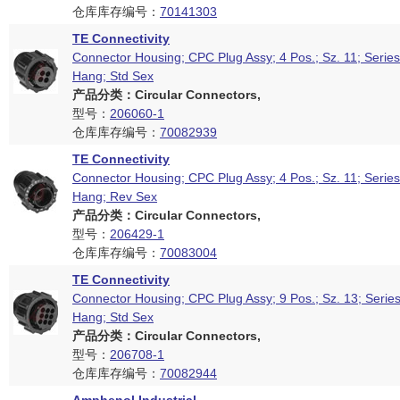
仓库库存编号：
70141303
TE Connectivity
Connector Housing; CPC Plug Assy; 4 Pos.; Sz. 11; Series
Hang; Std Sex
产品分类：Circular Connectors,
型号：
206060-1
仓库库存编号：
70082939
TE Connectivity
Connector Housing; CPC Plug Assy; 4 Pos.; Sz. 11; Series
Hang; Rev Sex
产品分类：Circular Connectors,
型号：
206429-1
仓库库存编号：
70083004
TE Connectivity
Connector Housing; CPC Plug Assy; 9 Pos.; Sz. 13; Series
Hang; Std Sex
产品分类：Circular Connectors,
型号：
206708-1
仓库库存编号：
70082944