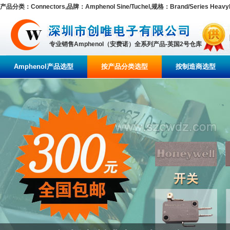
产品分类：Connectors,品牌：Amphenol Sine/Tuchel,规格：Brand/Series HeavyMate D 
专业销售Amphenol（安费诺）全系列产品-英国2号仓库
Amphenol产品选型
按产品分类选型
按制造商选型