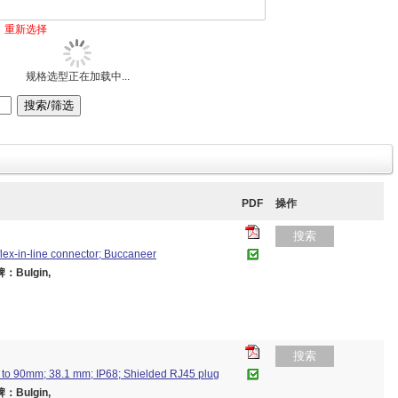
重新选择
规格选型正在加载中...
PDF
操作
搜索
flex-in-line connector; Buccaneer
：Bulgin,
搜索
 to 90mm; 38.1 mm; IP68; Shielded RJ45 plug
：Bulgin,