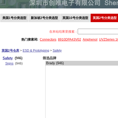
美国1号分类选型
新加坡2号分类选型
英国10号分类选型
英国2号分类选型
在本站结果里搜索：
热门搜索词:
Connectors
8910DPA43V02
Amphenol
UVZSeries 
英国2号仓库
>
ESD & Prototyping
>
Safety
Safety
(946)
筛选品牌
Signs
(946)