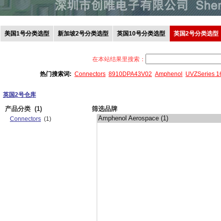
美国1号分类选型
新加坡2号分类选型
英国10号分类选型
英国2号分类选型
在本站结果里搜索：
热门搜索词:
Connectors
8910DPA43V02
Amphenol
UVZSeries 
英国2号仓库
产品分类
(1)
筛选品牌
Connectors
(1)