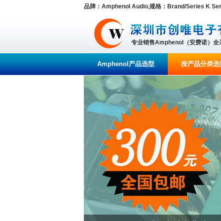
品牌：Amphenol Audio,规格：Brand/Series K Ser
专业销售Amphenol（安费诺）
Amphenol产品选型
按产品分类选