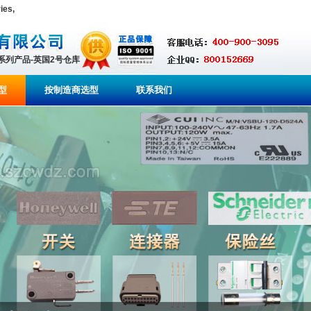
ies,
全系列产品-英国2号仓库
型
按制造商选型
联系我们