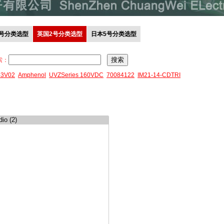
0号分类选型
英国2号分类选型
日本5号分类选型
索：
43V02
Amphenol
UVZSeries 160VDC
70084122
IM21-14-CDTRI