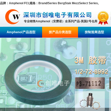
品牌：Amphenol FCI,规格：Brand/Series BergStak MezzSelect Series,
专业销售Amphenol（安费诺）全系列产品-英国2号仓库
Amphenol产品选型
按产品分类选型
按制造商选型