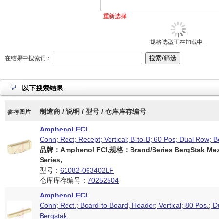
重新选择
规格选型正在加载中...
在结果中搜索词：
以下搜索结果
制造商 / 说明 / 型号 / 仓库库存编号
参考图片
Amphenol FCI
Conn; Rect; Recept; Vertical; B-to-B; 60 Pos; Dual Row; B
品牌：Amphenol FCI,规格：Brand/Series BergStak Mez
Series,
型号：
61082-063402LF
仓库库存编号：
70252504
Amphenol FCI
Conn; Rect.; Board-to-Board, Header; Vertical; 80 Pos.; 
Bergstak