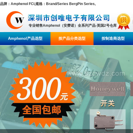
品牌：Amphenol FCI,规格：Brand/Series BergPin Series,
专业销售Amphenol（安费诺）全系列产品-英国2号仓库
Amphenol产品选型
按产品分类选型
按制造商选型