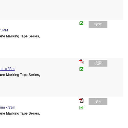
搜索
75MM
 Marking Tape Series,
搜索
0mm x 33m
 Marking Tape Series,
搜索
0mm x 33m
 Marking Tape Series,