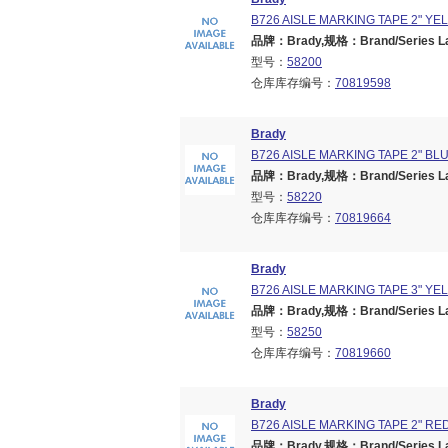
B726 AISLE MARKING TAPE 2" YE
品牌：Brady,规格：Brand/Series Lane
型号：
58200
仓库库存编号：
70819598
Brady
B726 AISLE MARKING TAPE 2" BL
品牌：Brady,规格：Brand/Series Lane
型号：
58220
仓库库存编号：
70819664
Brady
B726 AISLE MARKING TAPE 3" YE
品牌：Brady,规格：Brand/Series Lane
型号：
58250
仓库库存编号：
70819660
Brady
B726 AISLE MARKING TAPE 2" RE
品牌：Brady,规格：Brand/Series Lane