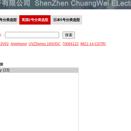
0号分类选型
英国2号分类选型
日本5号分类选型
索：
43V02
Amphenol
UVZSeries 160VDC
70084122
IM21-14-CDTRI
牌