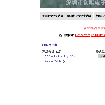
美国1号分类选型
新加坡2号分类选型
英国1
在本站结果里搜
热门搜索词:
Connectors
8910DPA
英国2号仓库
产品分类
(13)
筛选品
ESD & Prototyping
(11)
Wire & Cable
(2)