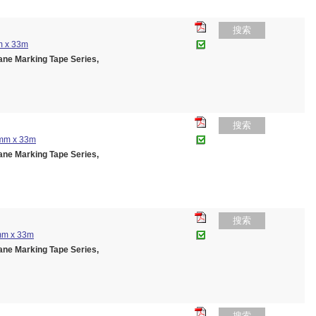
搜索
m x 33m
 Marking Tape Series,
搜索
5mm x 33m
 Marking Tape Series,
搜索
5mm x 33m
 Marking Tape Series,
搜索