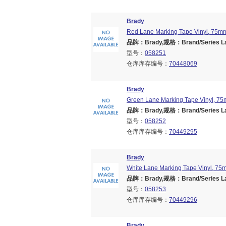
Brady
Red Lane Marking Tape Vinyl, 75m
品牌：Brady,规格：Brand/Series Lane
型号：
058251
仓库库存编号：
70448069
Brady
Green Lane Marking Tape Vinyl, 7
品牌：Brady,规格：Brand/Series Lane
型号：
058252
仓库库存编号：
70449295
Brady
White Lane Marking Tape Vinyl, 7
品牌：Brady,规格：Brand/Series Lane
型号：
058253
仓库库存编号：
70449296
Brady