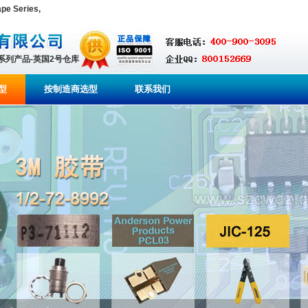
e Series,
全系列产品-英国2号仓库
型
按制造商选型
联系我们