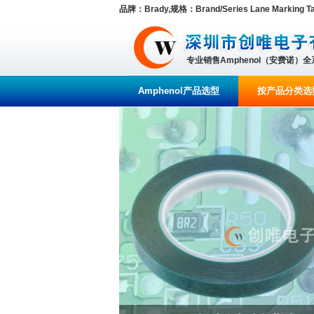
品牌：Brady,规格：Brand/Series Lane Marking Tap
专业销售Amphenol（安费诺）
Amphenol产品选型
按产品分类选