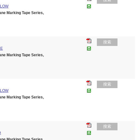
LLOW
 Marking Tape Series,
搜索
UE
 Marking Tape Series,
搜索
LLOW
 Marking Tape Series,
搜索
D
 Marking Tape Series,