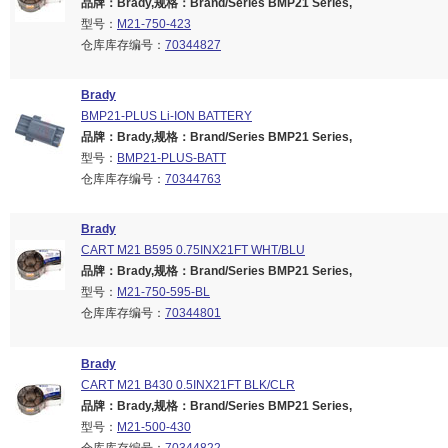
品牌：Brady,规格：Brand/Series BMP21 Series,
型号：
M21-750-423
仓库库存编号：
70344827
Brady
BMP21-PLUS Li-ION BATTERY
品牌：Brady,规格：Brand/Series BMP21 Series,
型号：
BMP21-PLUS-BATT
仓库库存编号：
70344763
Brady
CART M21 B595 0.75INX21FT WHT/BLU
品牌：Brady,规格：Brand/Series BMP21 Series,
型号：
M21-750-595-BL
仓库库存编号：
70344801
Brady
CART M21 B430 0.5INX21FT BLK/CLR
品牌：Brady,规格：Brand/Series BMP21 Series,
型号：
M21-500-430