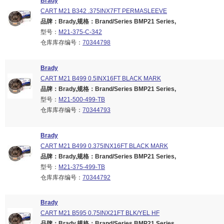
Brady
CART M21 B342 .375INX7FT PERMASLEEVE
品牌：Brady,规格：Brand/Series BMP21 Series,
型号：
M21-375-C-342
仓库库存编号：
70344798
Brady
CART M21 B499 0.5INX16FT BLACK MARK
品牌：Brady,规格：Brand/Series BMP21 Series,
型号：
M21-500-499-TB
仓库库存编号：
70344793
Brady
CART M21 B499 0.375INX16FT BLACK MARK
品牌：Brady,规格：Brand/Series BMP21 Series,
型号：
M21-375-499-TB
仓库库存编号：
70344792
Brady
CART M21 B595 0.75INX21FT BLK/YEL HF
品牌：Brady,规格：Brand/Series BMP21 Series,