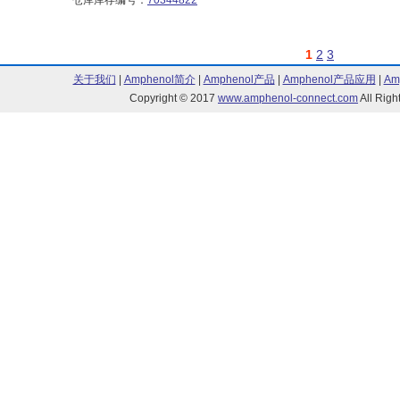
仓库库存编号：
70344822
1
2
3
关于我们
|
Amphenol简介
|
Amphenol产品
|
Amphenol产品应用
|
Am
Copyright © 2017
www.amphenol-connect.com
All Ri