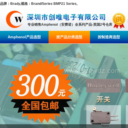
品牌：Brady,规格：Brand/Series BMP21 Series,
专业销售Amphenol（安费诺）全系列产品-英国2号仓库
Amphenol产品选型
按产品分类选型
按制造商选型