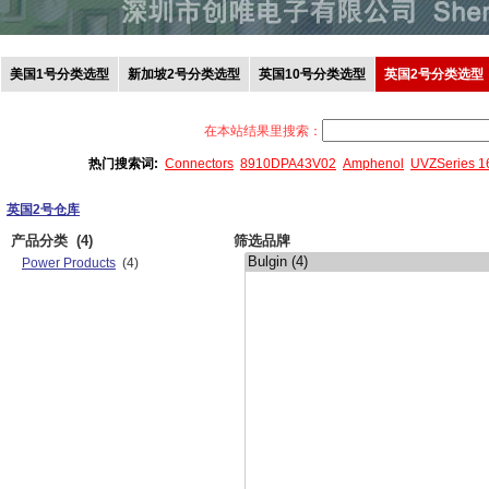
美国1号分类选型
新加坡2号分类选型
英国10号分类选型
英国2号分类选型
在本站结果里搜索：
热门搜索词:
Connectors
8910DPA43V02
Amphenol
UVZSeries 
英国2号仓库
产品分类
(4)
筛选品牌
Power Products
(4)