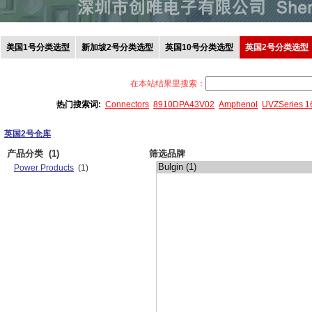
美国1号分类选型
新加坡2号分类选型
英国10号分类选型
英国2号分类选型
在本站结果里搜索：
热门搜索词:
Connectors
8910DPA43V02
Amphenol
UVZSeries 
英国2号仓库
产品分类
(1)
筛选品牌
Power Products
(1)