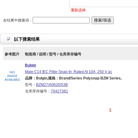
重新选择
在结果中搜索词：
以下搜索结果
参考图片
制造商 / 说明 / 型号 / 仓库库存编号
Bulgin
Male C14 IEC Filter Snap-In, Rated At 10A, 250 V ac
品牌：Bulgin,规格：Brand/Series Polysnap BZM Series,
型号：
BZM27/A0620/53B
仓库库存编号：
70427381
1