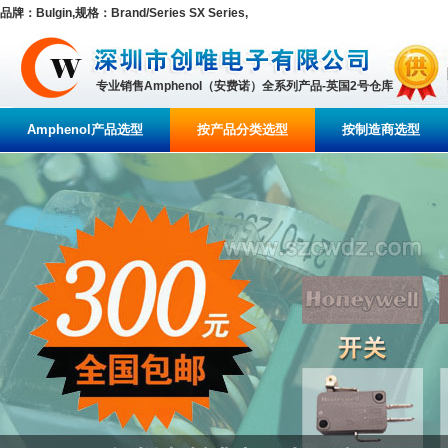
品牌：Bulgin,规格：Brand/Series SX Series,
专业销售Amphenol（安费诺）全系列产品-英国2号仓库
Amphenol产品选型
按产品分类选型
按制造商选型