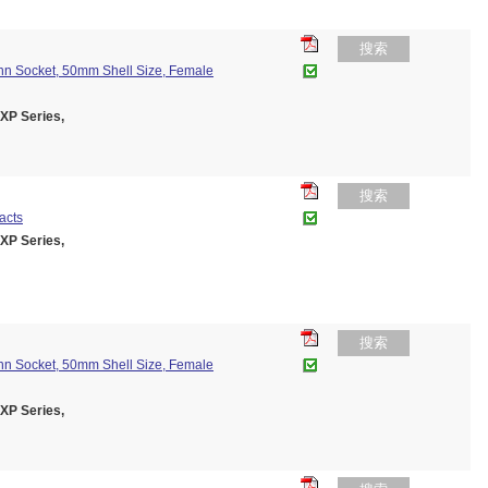
搜索
nn Socket, 50mm Shell Size, Female
P Series,
搜索
acts
P Series,
搜索
nn Socket, 50mm Shell Size, Female
P Series,