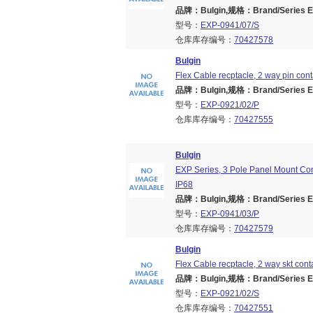
品牌：Bulgin,规格：Brand/Series EX
型号：
EXP-0941/07/S
仓库库存编号：
70427578
Bulgin
Flex Cable recptacle, 2 way pin cont
品牌：Bulgin,规格：Brand/Series EX
型号：
EXP-0921/02/P
仓库库存编号：
70427555
Bulgin
EXP Series, 3 Pole Panel Mount Con
IP68
品牌：Bulgin,规格：Brand/Series EX
型号：
EXP-0941/03/P
仓库库存编号：
70427579
Bulgin
Flex Cable recptacle, 2 way skt cont
品牌：Bulgin,规格：Brand/Series EX
型号：
EXP-0921/02/S
仓库库存编号：
70427551