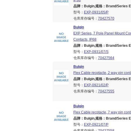
IP68
品牌：Bulgin,规格：Brand/Series EX
型号：
EXP-0931/05/P
仓库库存编号：
70427570
Bulgin
EXP Series, 7 Pole Panel Mount Co
Contacts, IP68
品牌：Bulgin,规格：Brand/Series EX
型号：
EXP-0931/07/S
仓库库存编号：
70427564
Bulgin
Flex Cable recptacle, 2 way pin cont
品牌：Bulgin,规格：Brand/Series EX
型号：
EXP-0921/02/P
仓库库存编号：
70427555
Bulgin
Flex Cable recptacle, 7 way pin cont
品牌：Bulgin,规格：Brand/Series EX
型号：
EXP-0921/07/P
仓库库存编号：
70427558