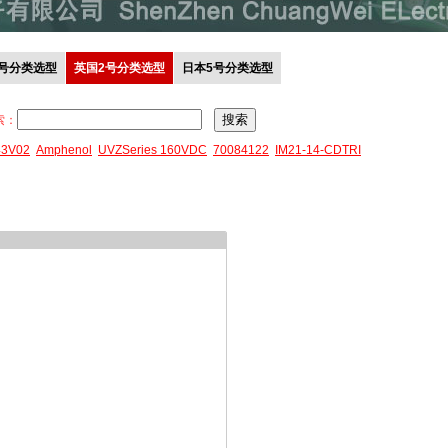
0号分类选型
英国2号分类选型
日本5号分类选型
索：
43V02
Amphenol
UVZSeries 160VDC
70084122
IM21-14-CDTRI