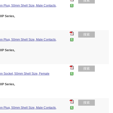
搜索
n Plug, 50mm Shell Size, Male Contacts,
P Series,
搜索
n Plug, 50mm Shell Size, Male Contacts,
P Series,
搜索
nn Socket, 50mm Shell Size, Female
P Series,
搜索
n Plug, 50mm Shell Size, Male Contacts,