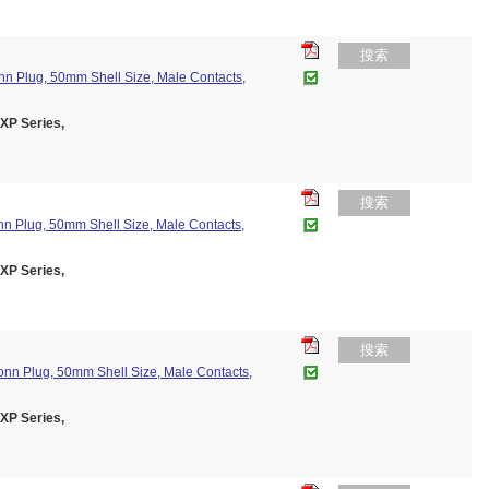
搜索
n Plug, 50mm Shell Size, Male Contacts,
P Series,
搜索
n Plug, 50mm Shell Size, Male Contacts,
P Series,
搜索
nn Plug, 50mm Shell Size, Male Contacts,
P Series,