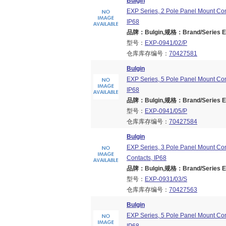
Bulgin
EXP Series, 2 Pole Panel Mount Con
IP68
品牌：Bulgin,规格：Brand/Series EX
型号：
EXP-0941/02/P
仓库库存编号：
70427581
Bulgin
EXP Series, 5 Pole Panel Mount Con
IP68
品牌：Bulgin,规格：Brand/Series EX
型号：
EXP-0941/05/P
仓库库存编号：
70427584
Bulgin
EXP Series, 3 Pole Panel Mount Co
Contacts, IP68
品牌：Bulgin,规格：Brand/Series EX
型号：
EXP-0931/03/S
仓库库存编号：
70427563
Bulgin
EXP Series, 5 Pole Panel Mount Con