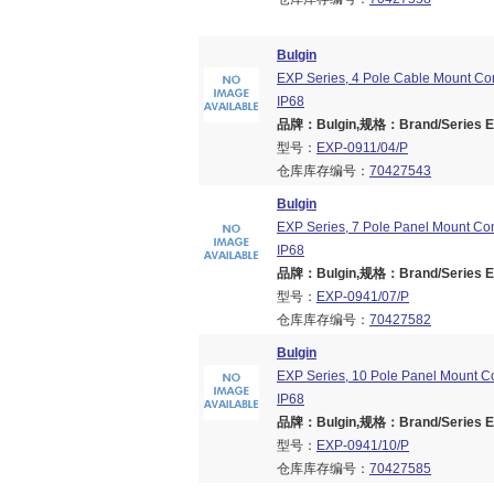
Bulgin
EXP Series, 4 Pole Cable Mount Con
IP68
品牌：Bulgin,规格：Brand/Series EX
型号：
EXP-0911/04/P
仓库库存编号：
70427543
Bulgin
EXP Series, 7 Pole Panel Mount Con
IP68
品牌：Bulgin,规格：Brand/Series EX
型号：
EXP-0941/07/P
仓库库存编号：
70427582
Bulgin
EXP Series, 10 Pole Panel Mount Co
IP68
品牌：Bulgin,规格：Brand/Series EX
型号：
EXP-0941/10/P
仓库库存编号：
70427585