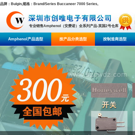
品牌：Bulgin,规格：Brand/Series Buccaneer 7000 Series,
专业销售Amphenol（安费诺）全系列产品-英国2号仓库
Amphenol产品选型
按产品分类选型
按制造商选型