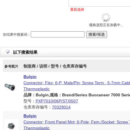
重新选择
规格选型正在加载中...
在结果中搜索词：
以下搜索结果
制造商 / 说明 / 型号 / 仓库库存编号
参考图片
Bulgin
Connector; Flex; 6-P; Male/Pin; Screw Term.; 5-7mm Cabl
Thermoplastic
品牌：Bulgin,规格：Brand/Series Buccaneer 7000 Seri
型号：
PXP7010/06P/ST/0507
仓库库存编号：
70329014
Bulgin
Connector; Front Panel Mnt; 6-Pole; Fem./Socket; Screw 
Thermoplastic