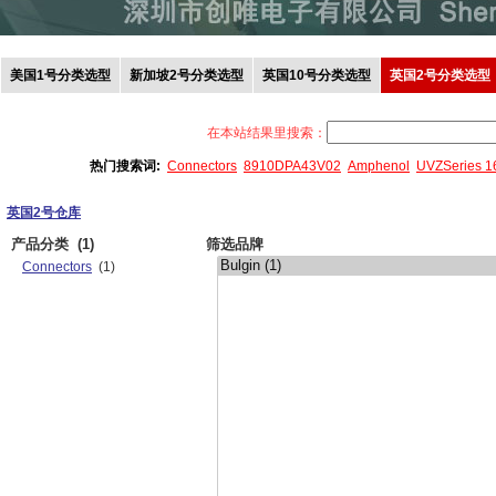
美国1号分类选型
新加坡2号分类选型
英国10号分类选型
英国2号分类选型
在本站结果里搜索：
热门搜索词:
Connectors
8910DPA43V02
Amphenol
UVZSeries 
英国2号仓库
产品分类
(1)
筛选品牌
Connectors
(1)