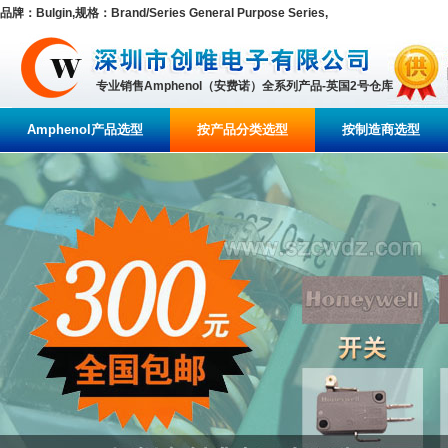
品牌：Bulgin,规格：Brand/Series General Purpose Series,
专业销售Amphenol（安费诺）全系列产品-英国2号仓库
Amphenol产品选型
按产品分类选型
按制造商选型