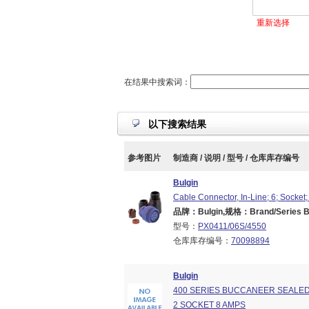
重新选择
在结果中搜索词：
以下搜索结果
参考图片
制造商 / 说明 / 型号 / 仓库库存编号
Bulgin
Cable Connector, In-Line; 6; Socket;
品牌：Bulgin,规格：Brand/Series Buc
型号：
PX0411/06S/4550
仓库库存编号：
70098894
Bulgin
400 SERIES BUCCANEER SEALE
2 SOCKET 8 AMPS