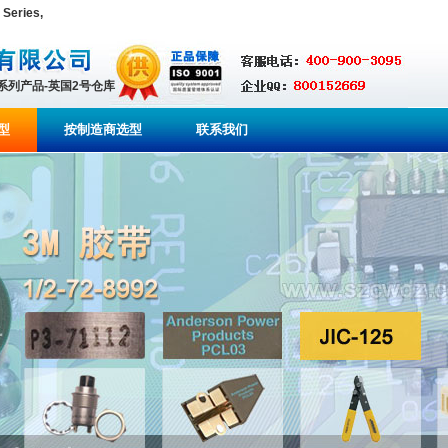
Series,
全系列产品-英国2号仓库
型
按制造商选型
联系我们