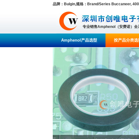
品牌：Bulgin,规格：Brand/Series Buccaneer, 400 
专业销售Amphenol（安费诺）
Amphenol产品选型
按产品分类选