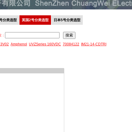
0号分类选型
英国2号分类选型
日本5号分类选型
索：
43V02
Amphenol
UVZSeries 160VDC
70084122
IM21-14-CDTRI