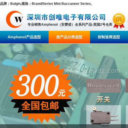
品牌：Bulgin,规格：Brand/Series Mini Buccaneer Series,
专业销售Amphenol（安费诺）全系列产品-英国2号仓库
Amphenol产品选型
按产品分类选型
按制造商选型