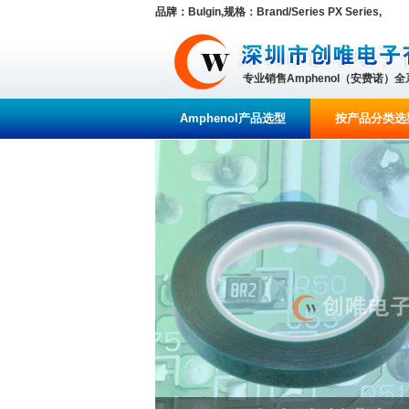
品牌：Bulgin,规格：Brand/Series PX Series,
专业销售Amphenol（安费诺）
Amphenol产品选型
按产品分类选