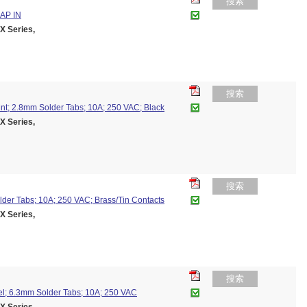
搜索
AP IN
 Series,
搜索
Mnt; 2.8mm Solder Tabs; 10A; 250 VAC; Black
 Series,
搜索
lder Tabs; 10A; 250 VAC; Brass/Tin Contacts
 Series,
搜索
nel; 6.3mm Solder Tabs; 10A; 250 VAC