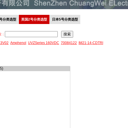
0号分类选型
英国2号分类选型
日本5号分类选型
索：
43V02
Amphenol
UVZSeries 160VDC
70084122
IM21-14-CDTRI