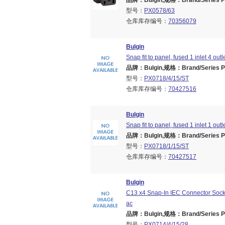
品牌：Bulgin,规格：Brand/Series PX
型号：
PX0578/63
仓库库存编号：
70356079
Bulgin
Snap fit to panel, fused 1 inlet 4 outl
品牌：Bulgin,规格：Brand/Series PX
型号：
PX0718/4/15/ST
仓库库存编号：
70427516
Bulgin
Snap fit to panel, fused 1 inlet 1 outl
品牌：Bulgin,规格：Brand/Series PX
型号：
PX0718/1/15/ST
仓库库存编号：
70427517
Bulgin
C13 x4 Snap-In IEC Connector Socke
ac
品牌：Bulgin,规格：Brand/Series PX
型号：
PX0714/4/15/28