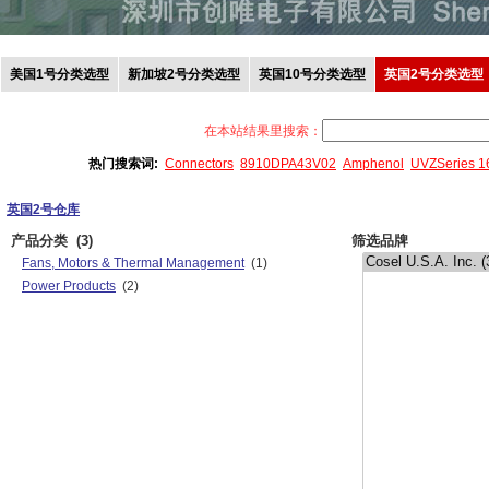
美国1号分类选型
新加坡2号分类选型
英国10号分类选型
英国2号分类选型
在本站结果里搜索：
热门搜索词:
Connectors
8910DPA43V02
Amphenol
UVZSeries 
英国2号仓库
产品分类
(3)
筛选品牌
Fans, Motors & Thermal Management
(1)
Power Products
(2)