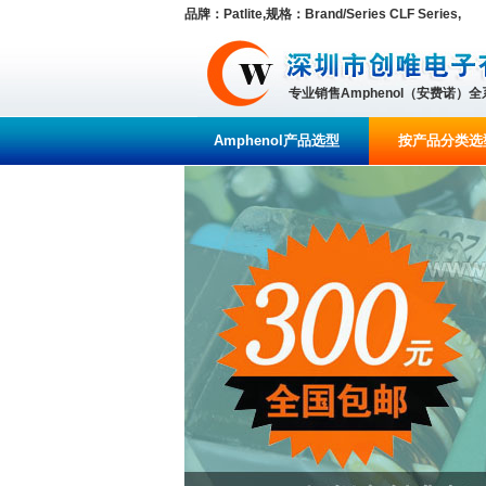
品牌：Patlite,规格：Brand/Series CLF Series,
专业销售Amphenol（安费诺）
Amphenol产品选型
按产品分类选