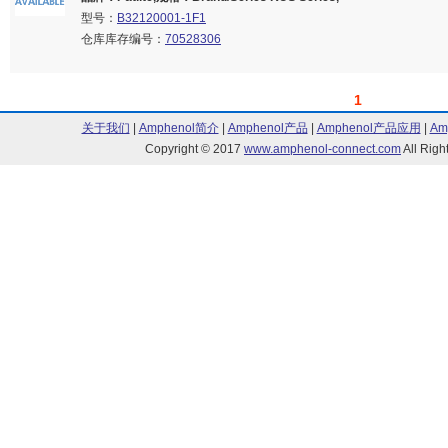
型号：
B32120001-1F1
仓库库存编号：
70528306
1
关于我们
|
Amphenol简介
|
Amphenol产品
|
Amphenol产品应用
|
Am
Copyright © 2017
www.amphenol-connect.com
All Ri