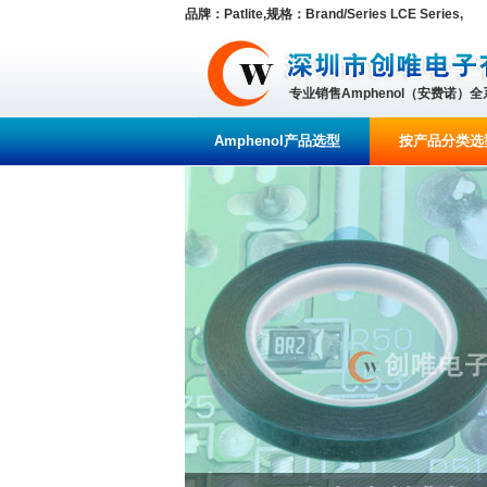
品牌：Patlite,规格：Brand/Series LCE Series,
专业销售Amphenol（安费诺）
Amphenol产品选型
按产品分类选