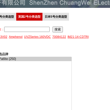
0号分类选型
英国2号分类选型
日本5号分类选型
索：
43V02
Amphenol
UVZSeries 160VDC
70084122
IM21-14-CDTRI
选品牌