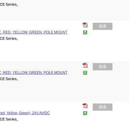
E Series,
搜索
DC, RED, YELLOW, GREEN, POLE MOUNT
E Series,
搜索
DC, RED, YELLOW, GREEN, POLE MOUNT
E Series,
搜索
(Red, Yellow, Green), 24V AV/DC
E Series,