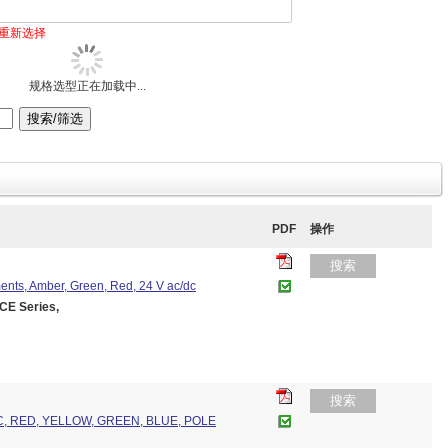
重新选择
规格选型正在加载中...
PDF
操作
搜索
ents, Amber, Green, Red, 24 V ac/dc
E Series,
搜索
C, RED, YELLOW, GREEN, BLUE, POLE