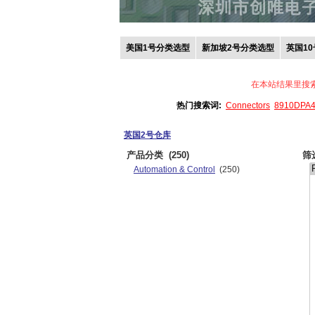
美国1号分类选型
新加坡2号分类选型
英国1
在本站结果里搜
热门搜索词:
Connectors
8910DPA
英国2号仓库
产品分类
(250)
筛
Automation & Control
(250)