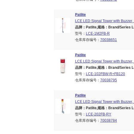
Patlite
LCE LED Signal Tower with Buzzer, 1
品牌：Patlite,规格：Brand/Series LC
型号：
LCE-1M2FB-R
仓库库存编号：
70038651
Patlite
LCE LED Signal Tower with Buzzer, 
品牌：Patlite,规格：Brand/Series LC
型号：
LCE-102FBW-R+FB120
仓库库存编号：
70038795
Patlite
LCE LED Signal Tower with Buzzer, 2
品牌：Patlite,规格：Brand/Series LC
型号：
LCE-202FB-RY
仓库库存编号：
70038784