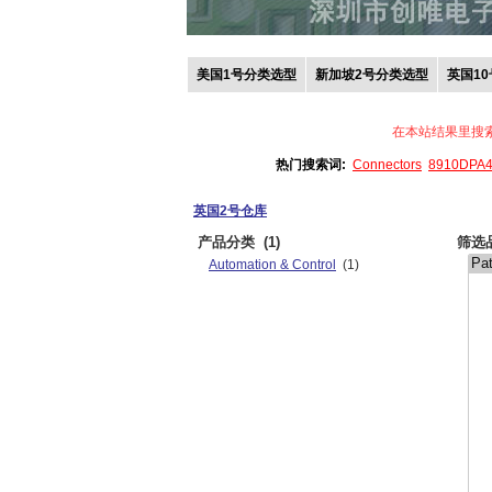
美国1号分类选型
新加坡2号分类选型
英国1
在本站结果里搜
热门搜索词:
Connectors
8910DPA
英国2号仓库
产品分类
(1)
筛选
Automation & Control
(1)