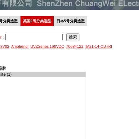
0号分类选型
英国2号分类选型
日本5号分类选型
索：
43V02
Amphenol
UVZSeries 160VDC
70084122
IM21-14-CDTRI
品牌