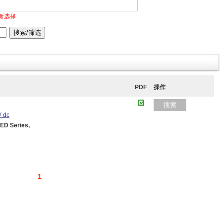
新选择
PDF
操作
搜索
V dc
D Series,
1