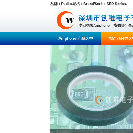
品牌：Patlite,规格：Brand/Series SED Series,
专业销售Amphenol（安费诺）
Amphenol产品选型
按产品分类选