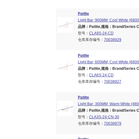
Patlite
Light Bar; 900MM; Cool White (6800
品牌：Patlite,规格：Brand/Series CL
型号：
CLA9S-24-CD
仓库库存编号：
70038929
Patlite
Light Bar; 600MM; Cool White (6800
品牌：Patlite,规格：Brand/Series CL
型号：
CLA6S-24-CD
仓库库存编号：
70038927
Patlite
Light Bar; 300MM; Warm White (4800
品牌：Patlite,规格：Brand/Series CL
型号：
CLA3S-24-CN-30
仓库库存编号：
70038979