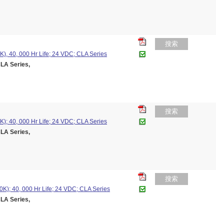
搜索
K), 40, 000 Hr Life; 24 VDC; CLA Series
A Series,
搜索
K); 40, 000 Hr Life; 24 VDC; CLA Series
A Series,
搜索
K); 40, 000 Hr Life; 24 VDC; CLA Series
A Series,