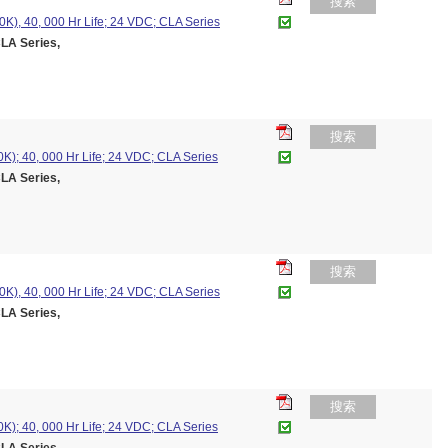
搜索
K), 40, 000 Hr Life; 24 VDC; CLA Series
A Series,
搜索
K); 40, 000 Hr Life; 24 VDC; CLA Series
A Series,
搜索
K), 40, 000 Hr Life; 24 VDC; CLA Series
A Series,
搜索
K); 40, 000 Hr Life; 24 VDC; CLA Series