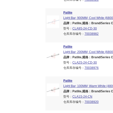
Patlite
Light Bar; 900MM; Cool White (6800
品牌：Patlite,规格：Brand/Series CL
型号：
CLA9S-24-CD-30
仓库库存编号：
70038982
Patlite
Light Bar; 200MM; Cool White (6800
品牌：Patlite,规格：Brand/Series CL
型号：
CLA2S-24-CD-30
仓库库存编号：
70038976
Patlite
Light Bar; 100MM; Warm White (4800
品牌：Patlite,规格：Brand/Series CL
型号：
CLA1S-24-CN
仓库库存编号：
70038920