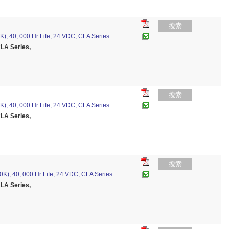
搜索
K), 40, 000 Hr Life; 24 VDC; CLA Series
A Series,
搜索
K), 40, 000 Hr Life; 24 VDC; CLA Series
A Series,
搜索
K); 40, 000 Hr Life; 24 VDC; CLA Series
A Series,