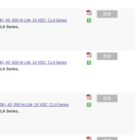
搜索
K); 40, 000 Hr Life; 24 VDC; CLA Series
A Series,
搜索
K); 40, 000 Hr Life; 24 VDC; CLA Series
A Series,
搜索
K), 40, 000 Hr Life; 24 VDC; CLA Series
A Series,