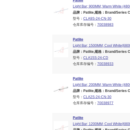
Patlite
Light Bar; 900MM; Warm White (4800
品牌：Patlite,规格：Brand/Series CL
型号：
CLA9S-24-CN-30
仓库库存编号：
70038983
Patlite
Light Bar; 1500MM; Cool White(6800
品牌：Patlite,规格：Brand/Series CL
型号：
CLA15S-24-CD
仓库库存编号：
70038933
Patlite
Light Bar; 200MM; Warm White (4800
品牌：Patlite,规格：Brand/Series CL
型号：
CLA2S-24-CN-30
仓库库存编号：
70038977
Patlite
Light Bar; 1200MM; Cool White(6800