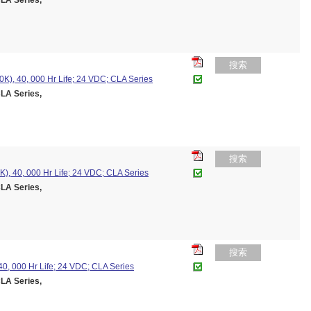
A Series,
搜索
K), 40, 000 Hr Life; 24 VDC; CLA Series
A Series,
搜索
K), 40, 000 Hr Life; 24 VDC; CLA Series
A Series,
搜索
0, 000 Hr Life; 24 VDC; CLA Series
A Series,