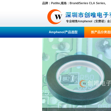
品牌：Patlite,规格：Brand/Series CLA Series,
专业销售Amphenol（安费诺）
Amphenol产品选型
按产品分类选