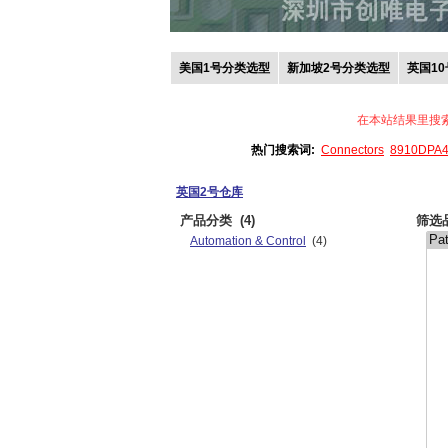
美国1号分类选型
新加坡2号分类选型
英国1
在本站结果里搜
热门搜索词:
Connectors
8910DPA
英国2号仓库
产品分类
(4)
筛选
Automation & Control
(4)