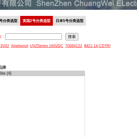
0号分类选型
英国2号分类选型
日本5号分类选型
索：
43V02
Amphenol
UVZSeries 160VDC
70084122
IM21-14-CDTRI
品牌