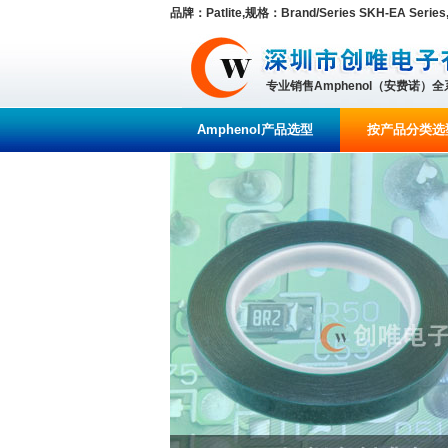
品牌：Patlite,规格：Brand/Series SKH-EA Series
专业销售Amphenol（安费诺）
Amphenol产品选型
按产品分类选