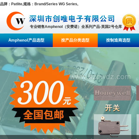
品牌：Patlite,规格：Brand/Series WG Series,
专业销售Amphenol（安费诺）全系列产品-英国2号仓库
Amphenol产品选型
按产品分类选型
按制造商选型