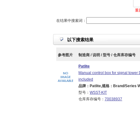
重
在结果中搜索词：
以下搜索结果
参考图片
制造商 / 说明 / 型号 / 仓库库存编号
Patlite
Manual control box for signal tow
included
品牌：Patlite,规格：Brand/Series W
型号：
WSST-KIT
仓库库存编号：
70038937