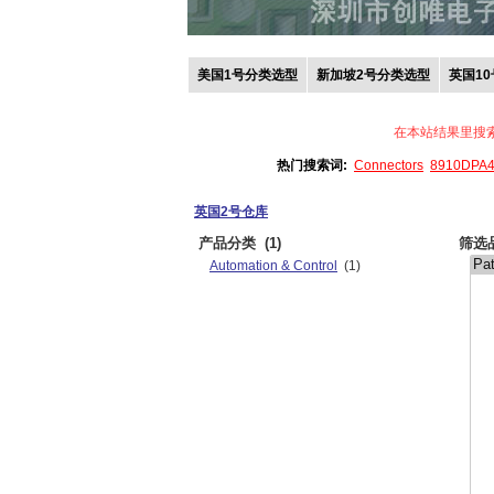
美国1号分类选型
新加坡2号分类选型
英国1
在本站结果里搜
热门搜索词:
Connectors
8910DPA
英国2号仓库
产品分类
(1)
筛选
Automation & Control
(1)