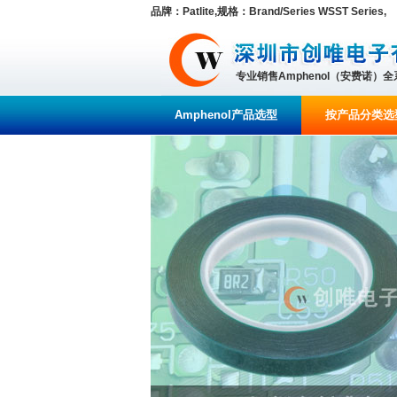
品牌：Patlite,规格：Brand/Series WSST Series,
专业销售Amphenol（安费诺）
Amphenol产品选型
按产品分类选