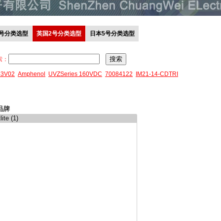
0号分类选型
英国2号分类选型
日本5号分类选型
索：
43V02
Amphenol
UVZSeries 160VDC
70084122
IM21-14-CDTRI
品牌