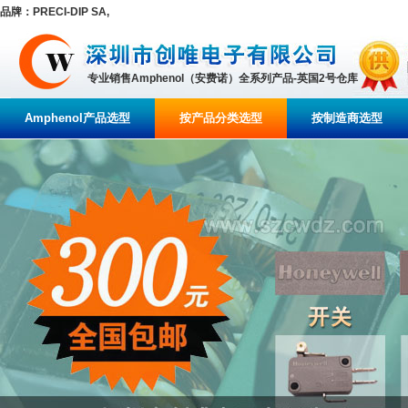
品牌：PRECI-DIP SA,
专业销售Amphenol（安费诺）全系列产品-英国2号仓库
Amphenol产品选型
按产品分类选型
按制造商选型