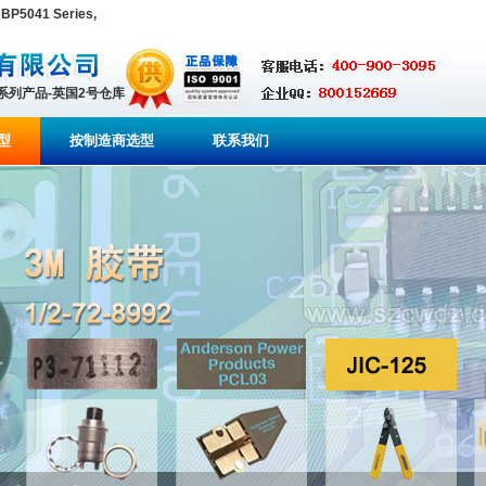
P5041 Series,
全系列产品-英国2号仓库
型
按制造商选型
联系我们