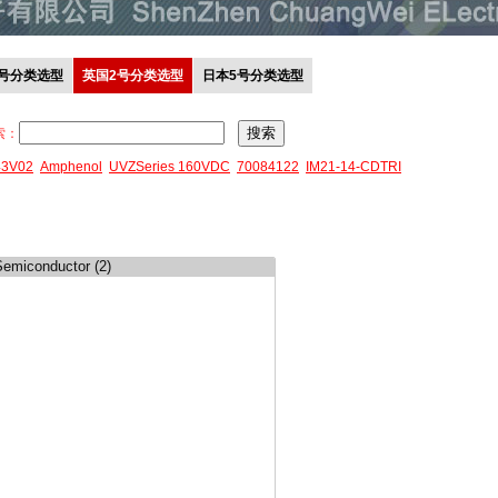
0号分类选型
英国2号分类选型
日本5号分类选型
索：
43V02
Amphenol
UVZSeries 160VDC
70084122
IM21-14-CDTRI