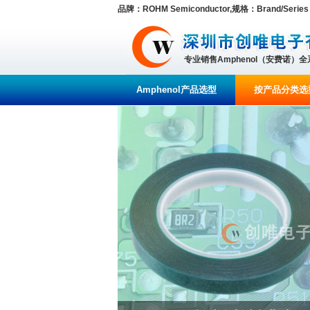
品牌：ROHM Semiconductor,规格：Brand/Series B
专业销售Amphenol（安费诺）
Amphenol产品选型
按产品分类选