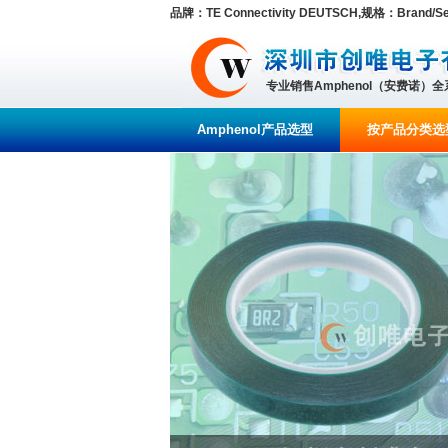
品牌：TE Connectivity DEUTSCH,规格：Brand/Seri
专业销售Amphenol（安费诺）
Amphenol产品选型
按产品分类选