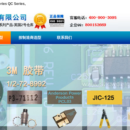
es QC Series,
全系列产品-英国2号仓库
型
按制造商选型
联系我们