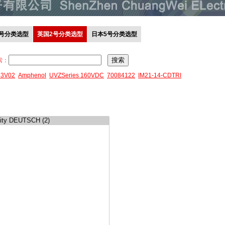
0号分类选型
英国2号分类选型
日本5号分类选型
索：
43V02
Amphenol
UVZSeries 160VDC
70084122
IM21-14-CDTRI