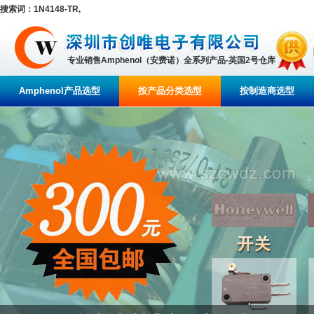
搜索词：1N4148-TR,
专业销售Amphenol（安费诺）全系列产品-英国2号仓库
Amphenol产品选型
按产品分类选型
按制造商选型