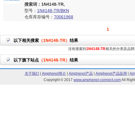
搜索词：1N4148-TR,
型号：
1N4148-TR/BKN
仓库库存编号：
70061968
1
以下相关搜索
（1N4148-TR）
结果
没有搜索到
1N4148-TR
相关的分类及品牌
以下旗下站点
（1N4148-TR）
结果
关于我们
|
Amphenol简介
|
Amphenol产品
|
Amphenol产品应用
|
Am
Copyright © 2017
www.amphenol-connect.com
All Ri