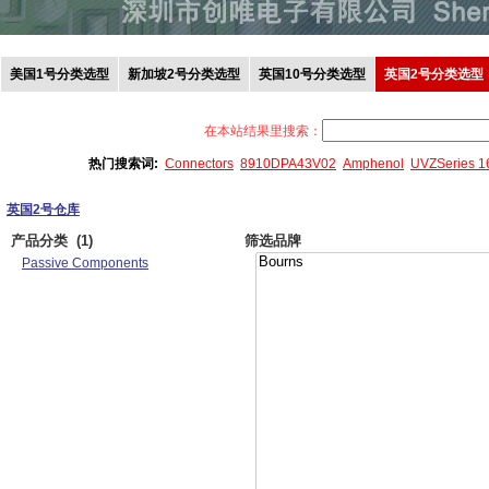
美国1号分类选型
新加坡2号分类选型
英国10号分类选型
英国2号分类选型
在本站结果里搜索：
热门搜索词:
Connectors
8910DPA43V02
Amphenol
UVZSeries 
英国2号仓库
产品分类
(1)
筛选品牌
Passive Components