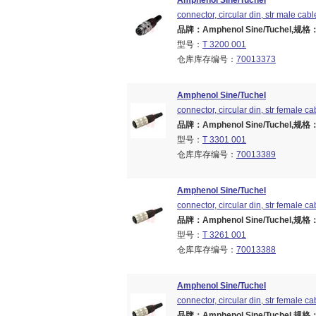
Amphenol Sine/Tuchel
connector, circular din, str male cabl
品牌：Amphenol Sine/Tuchel,规格：Br
型号：
T 3200 001
仓库库存编号：
70013373
Amphenol Sine/Tuchel
connector, circular din, str female ca
品牌：Amphenol Sine/Tuchel,规格：Br
型号：
T 3301 001
仓库库存编号：
70013389
Amphenol Sine/Tuchel
connector, circular din, str female ca
品牌：Amphenol Sine/Tuchel,规格：Br
型号：
T 3261 001
仓库库存编号：
70013388
Amphenol Sine/Tuchel
connector, circular din, str female ca
品牌：Amphenol Sine/Tuchel,规格：Br