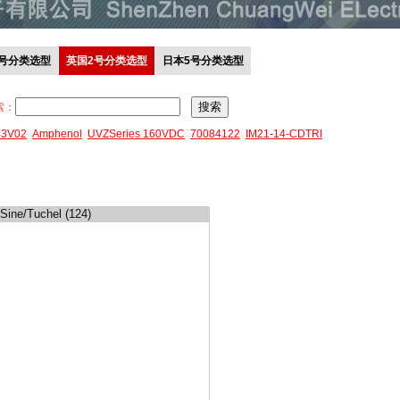
0号分类选型
英国2号分类选型
日本5号分类选型
索：
43V02
Amphenol
UVZSeries 160VDC
70084122
IM21-14-CDTRI