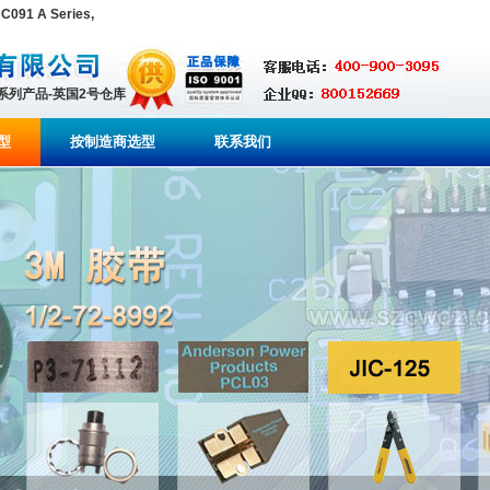
091 A Series,
全系列产品-英国2号仓库
型
按制造商选型
联系我们