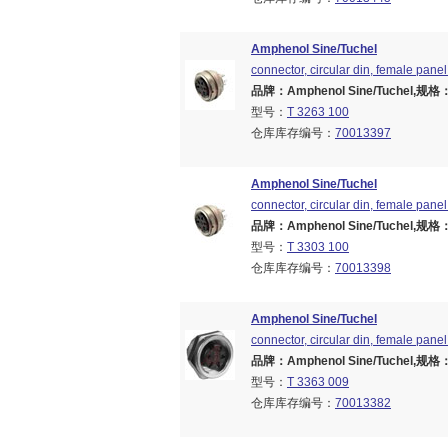
Amphenol Sine/Tuchel
connector, circular din, female panel 
品牌：Amphenol Sine/Tuchel,规格：Br
型号：
T 3263 100
仓库库存编号：
70013397
Amphenol Sine/Tuchel
connector, circular din, female panel 
品牌：Amphenol Sine/Tuchel,规格：Br
型号：
T 3303 100
仓库库存编号：
70013398
Amphenol Sine/Tuchel
connector, circular din, female panel 
品牌：Amphenol Sine/Tuchel,规格：Br
型号：
T 3363 009
仓库库存编号：
70013382