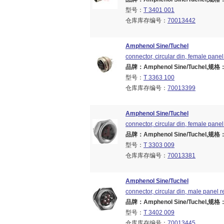
型号：
T 3401 001
仓库库存编号：
70013442
Amphenol Sine/Tuchel
connector, circular din, female panel 
品牌：Amphenol Sine/Tuchel,规格：Br
型号：
T 3363 100
仓库库存编号：
70013399
Amphenol Sine/Tuchel
connector, circular din, female panel 
品牌：Amphenol Sine/Tuchel,规格：Br
型号：
T 3303 009
仓库库存编号：
70013381
Amphenol Sine/Tuchel
connector, circular din, male panel re
品牌：Amphenol Sine/Tuchel,规格：Br
型号：
T 3402 009
仓库库存编号：
70013445