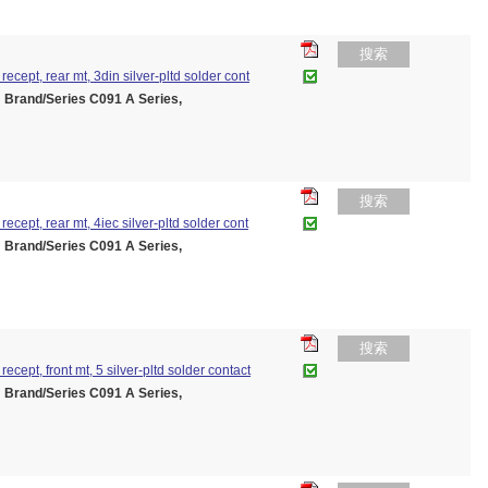
搜索
recept, rear mt, 3din silver-pltd solder cont
and/Series C091 A Series,
搜索
recept, rear mt, 4iec silver-pltd solder cont
and/Series C091 A Series,
搜索
recept, front mt, 5 silver-pltd solder contact
and/Series C091 A Series,