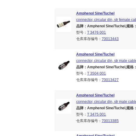
Amphenol Sine/Tuchel
connector, circular din, str female ca
品牌：Amphenol Sine/Tuchel,规格：Br
型号：
T 3476 001
仓库库存编号：
70013443
Amphenol Sine/Tuchel
connector, circular din, str male cabl
品牌：Amphenol Sine/Tuchel,规格：Br
型号：
T 3504 001
仓库库存编号：
70013427
Amphenol Sine/Tuchel
connector, circular din, str male cabl
品牌：Amphenol Sine/Tuchel,规格：Br
型号：
T 3475 001
仓库库存编号：
70013385