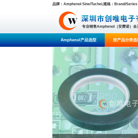
品牌：Amphenol Sine/Tuchel,规格：Brand/Series C
专业销售Amphenol（安费诺）
Amphenol产品选型
按产品分类选