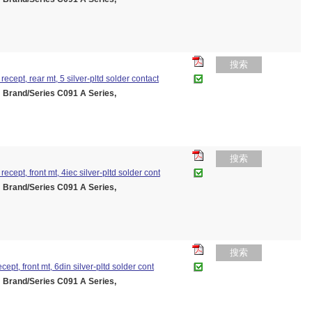
搜索
recept, rear mt, 5 silver-pltd solder contact
and/Series C091 A Series,
搜索
recept, front mt, 4iec silver-pltd solder cont
and/Series C091 A Series,
搜索
cept, front mt, 6din silver-pltd solder cont
and/Series C091 A Series,