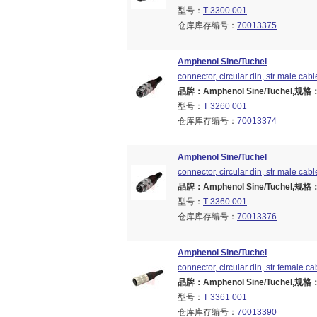
型号：
T 3300 001
仓库库存编号：
70013375
Amphenol Sine/Tuchel
connector, circular din, str male cabl
品牌：Amphenol Sine/Tuchel,规格：Br
型号：
T 3260 001
仓库库存编号：
70013374
Amphenol Sine/Tuchel
connector, circular din, str male cable
品牌：Amphenol Sine/Tuchel,规格：Br
型号：
T 3360 001
仓库库存编号：
70013376
Amphenol Sine/Tuchel
connector, circular din, str female ca
品牌：Amphenol Sine/Tuchel,规格：Br
型号：
T 3361 001
仓库库存编号：
70013390