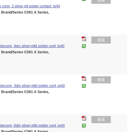
搜索
e conn, 2 silver plt solder contact, ip40
and/Series C091 A Series,
搜索
bleconn, 4iec silver-pltd solder cont, ip40
and/Series C091 A Series,
搜索
bleconn, 3din silver-pltd solder cont, ip40
and/Series C091 A Series,
搜索
bleconn, 6din silver-pltd solder cont, ip40
and/Series C091 A Series,