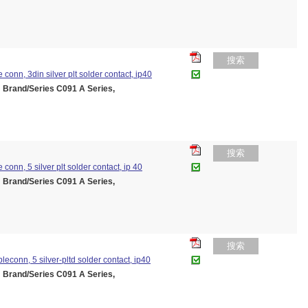
搜索
e conn, 3din silver plt solder contact, ip40
and/Series C091 A Series,
搜索
 conn, 5 silver plt solder contact, ip 40
and/Series C091 A Series,
搜索
bleconn, 5 silver-pltd solder contact, ip40
and/Series C091 A Series,