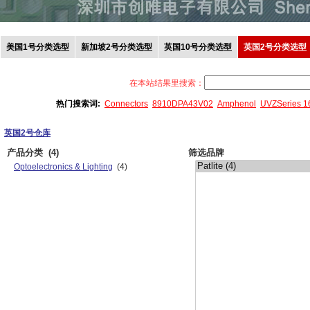
美国1号分类选型
新加坡2号分类选型
英国10号分类选型
英国2号分类选型
在本站结果里搜索：
热门搜索词:
Connectors
8910DPA43V02
Amphenol
UVZSeries 
英国2号仓库
产品分类
(4)
筛选品牌
Optoelectronics & Lighting
(4)