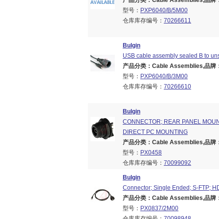
产品分类：Cable Assemblies,品牌：B
型号：
PXP6040/B/5M00
仓库库存编号：
70266611
Bulgin
USB cable assembly sealed B to un
产品分类：Cable Assemblies,品牌：B
型号：
PXP6040/B/3M00
仓库库存编号：
70266610
Bulgin
CONNECTOR; REAR PANEL MOUNT;
DIRECT PC MOUNTING
产品分类：Cable Assemblies,品牌：B
型号：
PX0458
仓库库存编号：
70099092
Bulgin
Connector; Single Ended; S-FTP; HD
产品分类：Cable Assemblies,品牌：B
型号：
PX0837/2M00
仓库库存编号：
70098948