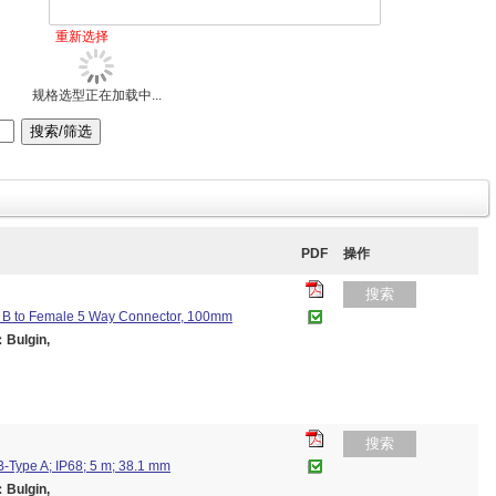
重新选择
规格选型正在加载中...
PDF
操作
搜索
 B to Female 5 Way Connector, 100mm
ulgin,
搜索
-Type A; IP68; 5 m; 38.1 mm
ulgin,