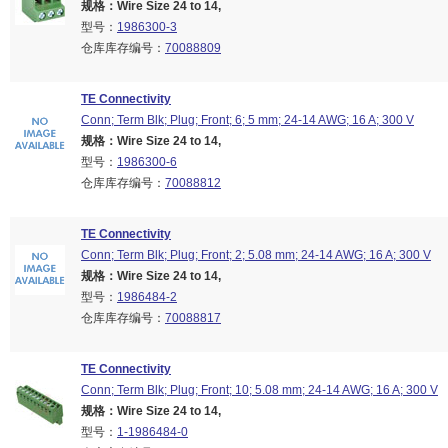
规格：Wire Size 24 to 14,
型号：
1986300-3
仓库库存编号：
70088809
TE Connectivity
Conn; Term Blk; Plug; Front; 6; 5 mm; 24-14 AWG; 16 A; 300 V
规格：Wire Size 24 to 14,
型号：
1986300-6
仓库库存编号：
70088812
TE Connectivity
Conn; Term Blk; Plug; Front; 2; 5.08 mm; 24-14 AWG; 16 A; 300 V
规格：Wire Size 24 to 14,
型号：
1986484-2
仓库库存编号：
70088817
TE Connectivity
Conn; Term Blk; Plug; Front; 10; 5.08 mm; 24-14 AWG; 16 A; 300 V
规格：Wire Size 24 to 14,
型号：
1-1986484-0