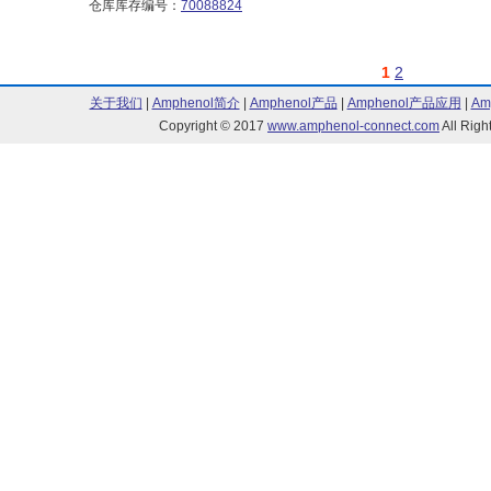
仓库库存编号：
70088824
1
2
关于我们
|
Amphenol简介
|
Amphenol产品
|
Amphenol产品应用
|
Am
Copyright © 2017
www.amphenol-connect.com
All Ri