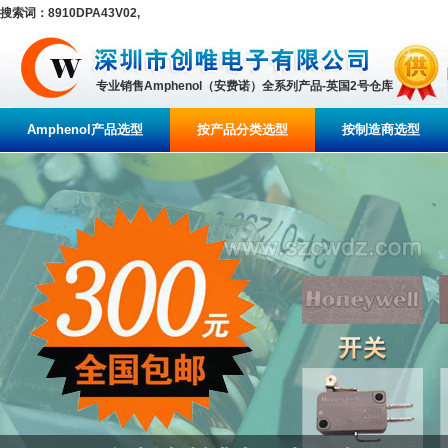
搜索词：8910DPA43V02,
专业销售Amphenol（安费诺）全系列产品-英国2号仓库
Amphenol产品选型
按产品分类选型
按制造商选型