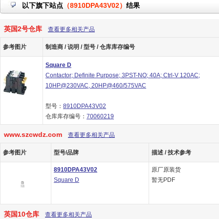
以下旗下站点
（8910DPA43V02）
结果
英国2号仓库
查看更多相关产品
参考图片
制造商 / 说明 / 型号 / 仓库库存编号
Square D
Contactor; Definite Purpose; 3PST-NO; 40A; Ctrl-V 120AC;
10HP@230VAC, 20HP@460/575VAC
型号：
8910DPA43V02
仓库库存编号：
70060219
www.szcwdz.com
查看更多相关产品
参考图片
型号/品牌
描述 / 技术参考
8910DPA43V02
原厂原装货
Square D
暂无PDF
英国10仓库
查看更多相关产品