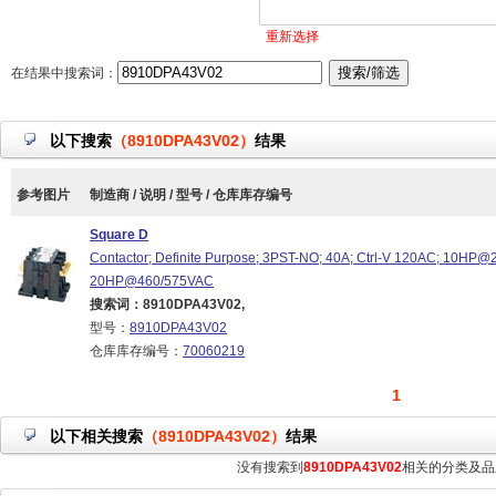
重新选择
在结果中搜索词：
以下搜索
（8910DPA43V02）
结果
参考图片
制造商 / 说明 / 型号 / 仓库库存编号
Square D
Contactor; Definite Purpose; 3PST-NO; 40A; Ctrl-V 120AC; 10HP
20HP@460/575VAC
搜索词：8910DPA43V02,
型号：
8910DPA43V02
仓库库存编号：
70060219
1
以下相关搜索
（8910DPA43V02）
结果
没有搜索到
8910DPA43V02
相关的分类及品