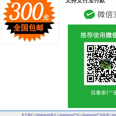
支持支付宝付款
关于我们
|
Amphenol简介
|
Amphenol产品
|
Amphenol产品应用
|
Am