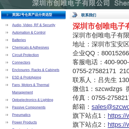
英国2号仓库产品分类选型
联系我们
深圳市创唯电子
Audio, Video, RF & Security
Automation & Control
深圳市创唯电子有
Batteries
地址：深圳市宝安区
Chemicals & Adhesives
企业QQ：80015266
Circuit Protection
客服电话：400-900-
Connectors
0755-27582171 21
Enclosures, Racks & Cabinets
ESD & Prototyping
联系人：吕先生 13006
Fans, Motors & Thermal
微信1：szcwdzgs 
Management
传真：0755-275821
Optoelectronics & Lighting
邮箱：
sales@szcw
Passive Components
旗下站点1：
https:
Pneumatics
Power Products
旗下站点2：
https:/