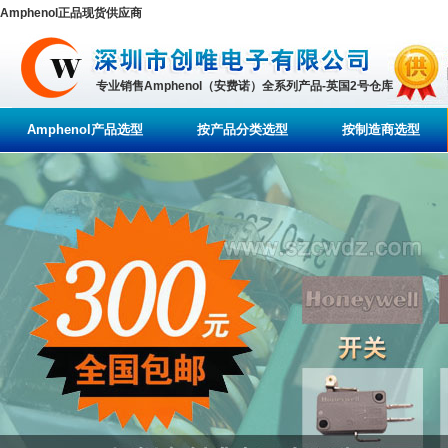
Amphenol正品现货供应商
专业销售Amphenol（安费诺）全系列产品-英国2号仓库
Amphenol产品选型
按产品分类选型
按制造商选型