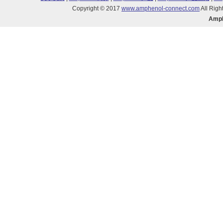
Copyright © 2017
www.amphenol-connect.com
All Ri
Amp