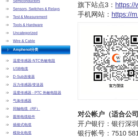
Semiconductors
旗下站点3：
https:
Sensors, Switches & Relays
手机网站：
https://
Test & Measurement
Tools & Hardware
Uncategorized
Wire & Cable
Amphenol分类
温度传感器-NTC热敏电阻
USB电缆
D-Sub连接器
压力传感器/变送器
温度传感器 - PTC 热敏电阻器
气体传感器
同轴电缆（RF）
对公帐户（适合公
圆形电缆组件
开户银行：银行深
插接式电缆
银行帐号：7510 5811
模块化电缆