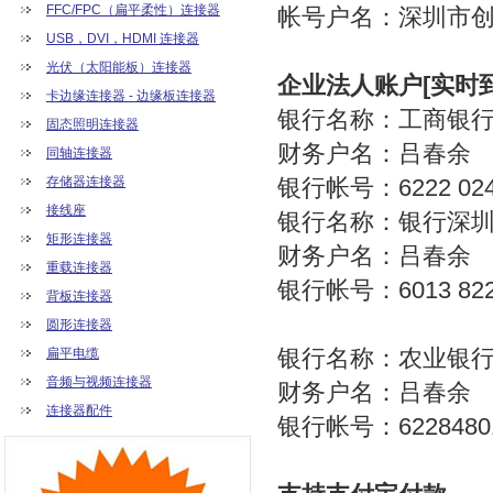
FFC/FPC（扁平柔性）连接器
帐号户名：深圳市
USB，DVI，HDMI 连接器
光伏（太阳能板）连接器
企业法人账户[实时到
卡边缘连接器 - 边缘板连接器
银行名称：工商银
固态照明连接器
财务户名：吕春余
同轴连接器
存储器连接器
银行帐号：6222 0240 
接线座
银行名称：银行深
矩形连接器
财务户名：吕春余
重载连接器
银行帐号：6013 8220 
背板连接器
圆形连接器
银行名称：农业银
扁平电缆
音频与视频连接器
财务户名：吕春余
连接器配件
银行帐号：62284801