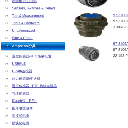
Semiconductors
Sensors, Switches & Relays
97-3106
Test & Measurement
97-3106A
Tools & Hardware
3106A28
Uncategorized
Wire & Cable
97-3106
Amphenol分类
97-3106A
22-19S 
温度传感器-NTC热敏电阻
USB电缆
D-Sub连接器
压力传感器/变送器
温度传感器 - PTC 热敏电阻器
气体传感器
同轴电缆（RF）
圆形电缆组件
插接式电缆
模块化电缆