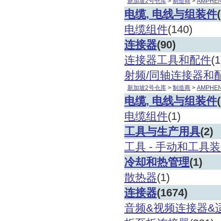
新加坡
2
号仓库
>
制造商
>
AMPHE
电缆
, 电线与组装件
电缆组件
(140)
连接器
(90)
连接器工具和配件
(
射频
/同轴连接器和
新加坡
2
号仓库
>
制造商
>
AMPHEN
电缆
, 电线与组装件
电缆组件
(1)
工具与生产用具
(2)
工具
- 手动和工具
冷却和热管理
(1)
散热器
(1)
连接器
(1674)
音频
&视频连接器&