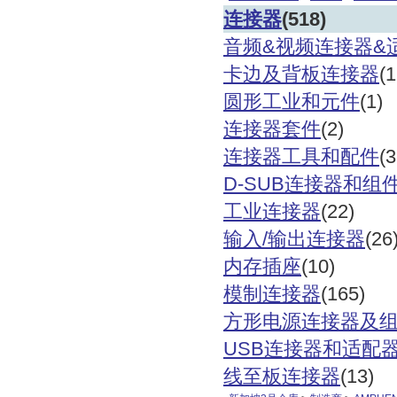
连接器
(518)
音频
&
视频连接器
&
卡边及背板连接器
(1
圆形工业和元件
(1)
连接器套件
(2)
连接器工具和配件
(
D-SUB
连接器和组
工业连接器
(22)
输入
/
输出连接器
(26
内存插座
(10)
模制连接器
(165)
方形电源连接器及
USB
连接器和适配
线至板连接器
(13)