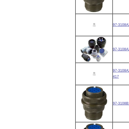
97-3108A
97-3108A
97-3108A
417
97-3108B