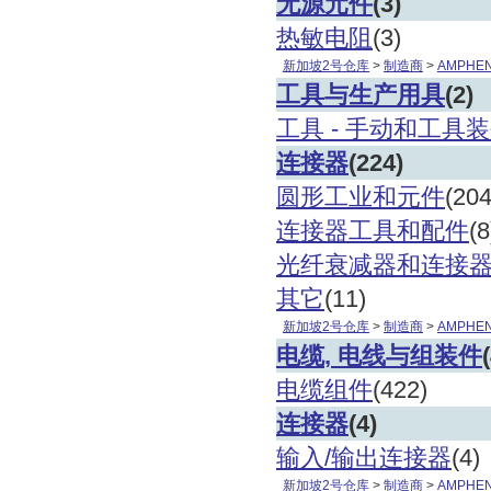
无源元件
(3)
热敏电阻
(3)
新加坡
2
号仓库
>
制造商
>
AMPHEN
工具与生产用具
(2)
工具
- 手动和工具
连接器
(224)
圆形工业和元件
(20
连接器工具和配件
(8
光纤衰减器和连接
其它
(11)
新加坡
2
号仓库
>
制造商
>
AMPHEN
电缆
, 电线与组装件
电缆组件
(422)
连接器
(4)
输入
/输出连接器
(4)
新加坡
2
号仓库
>
制造商
>
AMPHEN