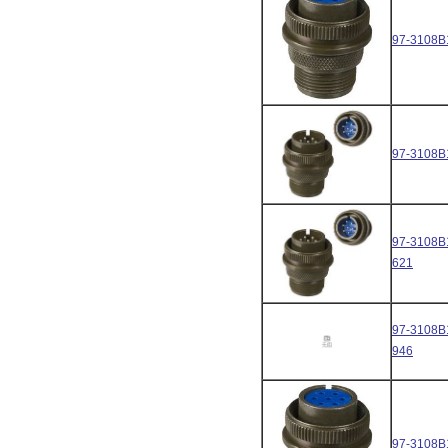
97-3108B
97-3108B
97-3108B
621
97-3108B
946
97-3108B