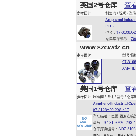
英国2号仓库
查
参考图片
制造商 / 说明 / 型
Amphenol Industr
PLUG
型号：
97-3108A-2
仓库库存编号：
70
www.szcwdz.cn
参考图片
型号/品
97-310
AMPHE
美国1号仓库
查
参考图片
制造商 / 描述 / 型号 / 仓
Amphenol Industrial Ope
97-3108A20-29S-417
详细描述：位置 圆形连接
型号：
97-3108A20-29S-4
仓库库存编号：
AI97-310
别名：AI97-3108A20-29S