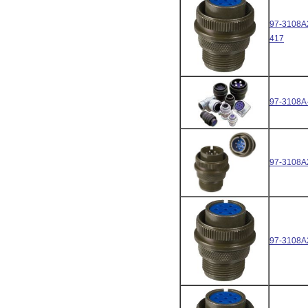
97-3108A
417
97-3108A
97-3108A
97-3108A