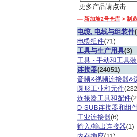
更多产品请点击—
—
新加坡
2
号仓库
>
制
电缆
, 电线与组装件
电缆组件
(71)
工具与生产用具
(3)
工具
- 手动和工具
连接器
(24051)
音频
&视频连接器&
圆形工业和元件
(23
连接器工具和配件
(
D-SUB连接器和组
工业连接器
(6)
输入
/输出连接器
(1)
内存插座
(11)