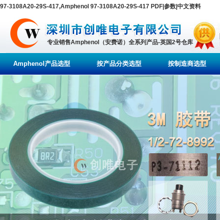
97-3108A20-29S-417,Amphenol 97-3108A20-29S-417 PDF|参数|中文资料
专业销售Amphenol（安费诺）全系列产品-英国2号仓库
Amphenol产品选型
按产品分类选型
按制造商选型