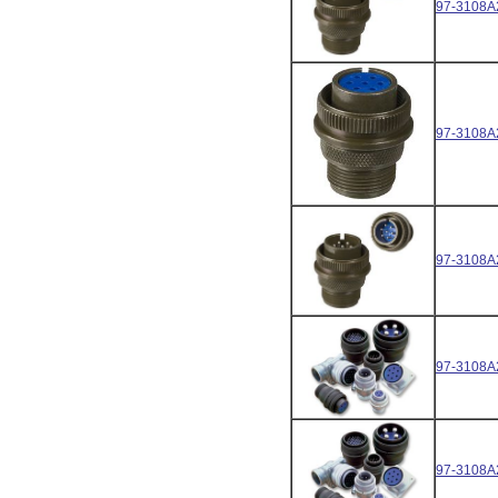
97-3108A
97-3108A
97-3108A
97-3108A
97-3108A