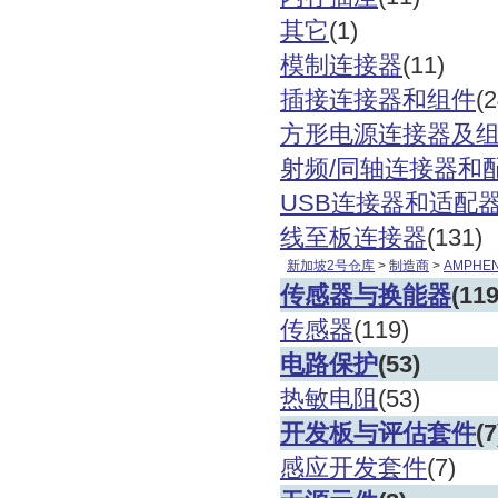
其它
(1)
模制连接器
(11)
插接连接器和组件
(
方形电源连接器及
射频
/同轴连接器和
USB连接器和适配
线至板连接器
(131)
新加坡
2
号仓库
>
制造商
>
AMPHEN
传感器与换能器
(119
传感器
(119)
电路保护
(53)
热敏电阻
(53)
开发板与评估套件
(7
感应开发套件
(7)