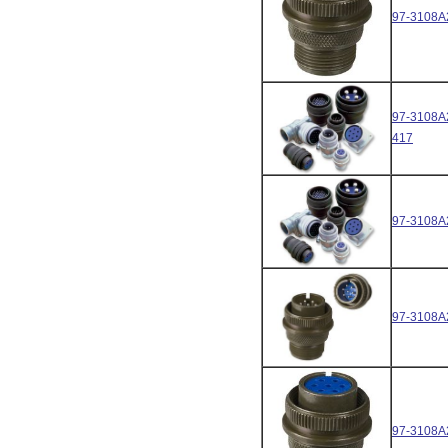
97-3108A
97-3108A
417
97-3108A
97-3108A
97-3108A