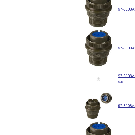
97-3108A
97-3108A
97-3108A
940
97-3108A