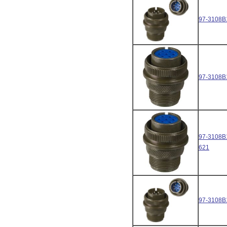
97-3108B
97-3108B
97-3108B
621
97-3108B