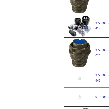
97-3108B
417
97-3108B
621
97-3108B
946
97-3108B