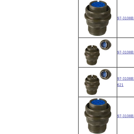
97-3108B
97-3108B
97-3108B
621
97-3108B