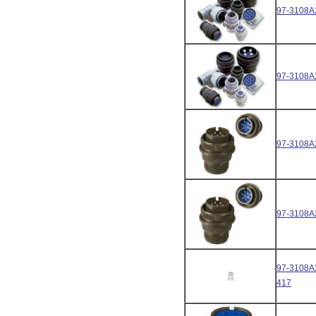
97-3108A
97-3108A
97-3108A
97-3108A
97-3108A
417