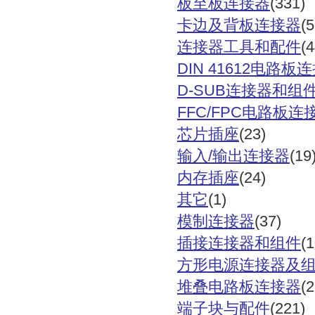
板至板连接器
(331)
卡边及背板连接器
(
连接器工具和配件
(
DIN 41612电路板
D-SUB连接器和组
FFC/FPC电路板连
芯片插座
(23)
输入
/输出连接器
(19
内存插座
(24)
其它
(1)
模制连接器
(37)
插接连接器和组件
(1
方形电源连接器及
堆叠电路板连接器
(
端子块与配件
(221)