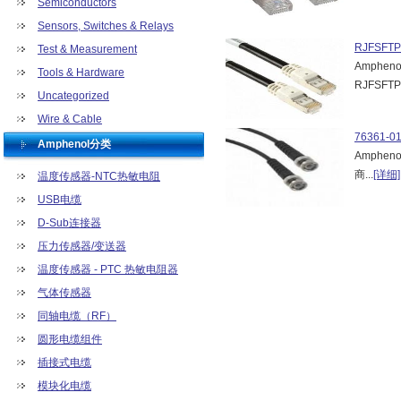
Semiconductors
Sensors, Switches & Relays
RJFSFTP
Test & Measurement
Amphe
Tools & Hardware
RJFSFTP
Uncategorized
Wire & Cable
76361-0
Amphenol分类
Amphen
商...
[详细]
温度传感器-NTC热敏电阻
USB电缆
D-Sub连接器
压力传感器/变送器
温度传感器 - PTC 热敏电阻器
气体传感器
同轴电缆（RF）
圆形电缆组件
插接式电缆
模块化电缆