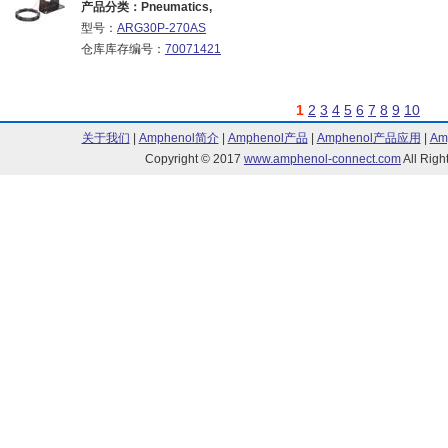
产品分类：Pneumatics,
型号：
ARG30P-270AS
仓库库存编号：
70071421
1
2
3
4
5
6
7
8
9
10
关于我们
|
Amphenol简介
|
Amphenol产品
|
Amphenol产品应用
|
Am
Copyright © 2017
www.amphenol-connect.com
All Ri