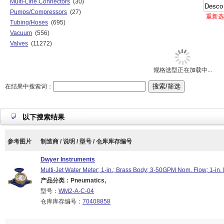
Multi-Line Connectors
(30)
Pumps/Compressors
(27)
重新选
Tubing/Hoses
(695)
Vacuum
(556)
Valves
(11272)
规格选型正在加载中...
在结果中搜索词：
以下搜索结果
参考图片
制造商 / 说明 / 型号 / 仓库库存编号
Dwyer Instruments
Multi-Jet Water Meter; 1-in.; Brass Body; 3-50GPM Nom. Flow; 1-in
产品分类：Pneumatics,
型号：
WM2-A-C-04
仓库库存编号：
70408858