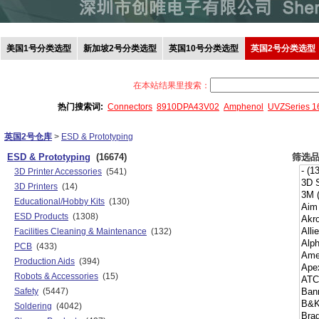
美国1号分类选型
新加坡2号分类选型
英国10号分类选型
英国2号分类选型
在本站结果里搜索：
热门搜索词:
Connectors
8910DPA43V02
Amphenol
UVZSeries 
英国2号仓库
>
ESD & Prototyping
ESD & Prototyping
(16674)
筛选
3D Printer Accessories
(541)
3D Printers
(14)
Educational/Hobby Kits
(130)
ESD Products
(1308)
Facilities Cleaning & Maintenance
(132)
PCB
(433)
Production Aids
(394)
Robots & Accessories
(15)
Safety
(5447)
Soldering
(4042)