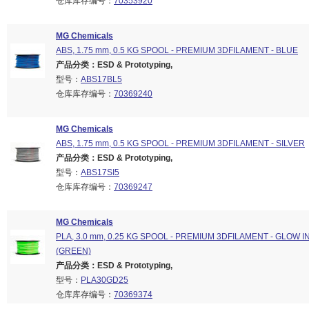
仓库库存编号：
70353920
MG Chemicals
ABS, 1.75 mm, 0.5 KG SPOOL - PREMIUM 3DFILAMENT - BLUE
产品分类：ESD & Prototyping,
型号：
ABS17BL5
仓库库存编号：
70369240
MG Chemicals
ABS, 1.75 mm, 0.5 KG SPOOL - PREMIUM 3DFILAMENT - SILVER
产品分类：ESD & Prototyping,
型号：
ABS17SI5
仓库库存编号：
70369247
MG Chemicals
PLA, 3.0 mm, 0.25 KG SPOOL - PREMIUM 3DFILAMENT - GLOW 
(GREEN)
产品分类：ESD & Prototyping,
型号：
PLA30GD25
仓库库存编号：
70369374