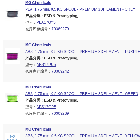
MG Chemicals
PLA, 1.75 mm, 0.5 KG SPOOL - PREMIUM 3DFILAMENT - GREY
产品分类：ESD & Prototyping,
型号：
PLA17GY5
仓库库存编号：
70369279
MG Chemicals
ABS, 1.75 mm, 0.5 KG SPOOL - PREMIUM 3DFILAMENT - PURPL
产品分类：ESD & Prototyping,
型号：
ABS17PU5
仓库库存编号：
70369242
MG Chemicals
ABS, 1.75 mm, 0.5 KG SPOOL - PREMIUM 3DFILAMENT - GREEN
产品分类：ESD & Prototyping,
型号：
ABS17GR5
仓库库存编号：
70369239
MG Chemicals
ABS, 1.75 mm, 0.5 KG SPOOL - PREMIUM 3DFILAMENT - YELLO