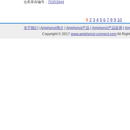
仓库库存编号：
70353944
1
2
3
4
5
6
7
8
9
10
关于我们
|
Amphenol简介
|
Amphenol产品
|
Amphenol产品应用
|
Am
Copyright © 2017
www.amphenol-connect.com
All Ri