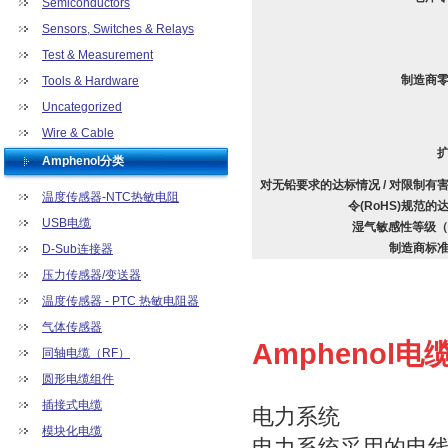
Semiconductors
Sensors, Switches & Relays
Test & Measurement
制造商
Tools & Hardware
Uncategorized
Wire & Cable
Amphenol分类
对无铅要求的达标情况 / 对限制有
温度传感器-NTC热敏电阻
令(RoHS)规范的
USB电缆
湿气敏感性等级（
制造商标
D-Sub连接器
压力传感器/变送器
温度传感器 - PTC 热敏电阻器
气体传感器
Amphenol
同轴电缆（RF）
圆形电缆组件
插接式电缆
电力系统
模块化电缆
电力系统采用的电