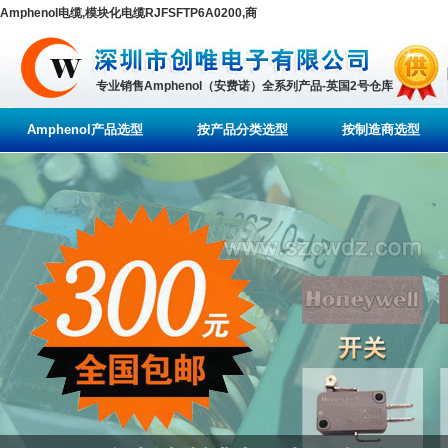
Amphenol电缆,模块化电缆RJFSFTP6A0200,商
专业销售Amphenol（安费诺）全系列产品-英国2号仓库
Amphenol产品选型
按产品分类选型
按制造商选型