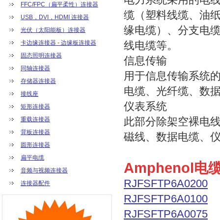
FFC/FPC（扁平柔性）连接器
缆（塑料线缆、油
USB，DVI，HDMI 连接器
缘电缆）、分支电
光伏（太阳能板）连接器
卡边缘连接器 - 边缘板连接器
线电缆等。
固态照明连接器
信息传输
同轴连接器
用于信息传输系统
存储器连接器
电缆、光纤缆、数
接线座
仪表系统
矩形连接器
此部分除架空裸电
重载连接器
背板连接器
磁线、数据电缆、
圆形连接器
扁平电缆
Amphenol
音频与视频连接器
RJFSFTP6A0200
连接器配件
RJFSFTP6A0100
RJFSFTP6A0075