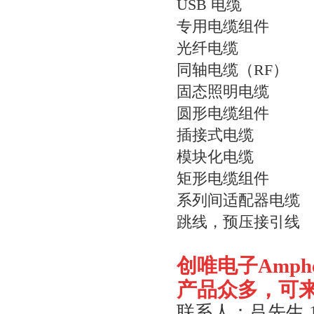
USB 电缆
专用电缆组件
光纤电缆
同轴电缆（RF）
固态照明电缆
圆形电缆组件
插接式电缆
模块化电缆
矩形电缆组件
系列间适配器电缆
跳线，预压接引线
创唯电子
Amph
产品众多，可
联系人：吕先生