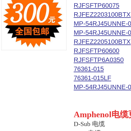
RJFSFTP60075
RJFEZ2203100BTX
MP-54RJ45UNNE-0
MP-54RJ45UNNE-0
RJFEZ2205100BTX
RJFSFTP60600
RJFSFTP6A0350
76361-015
76361-015LF
MP-54RJ45UNNE-0
Amphenol电
D-Sub 电缆