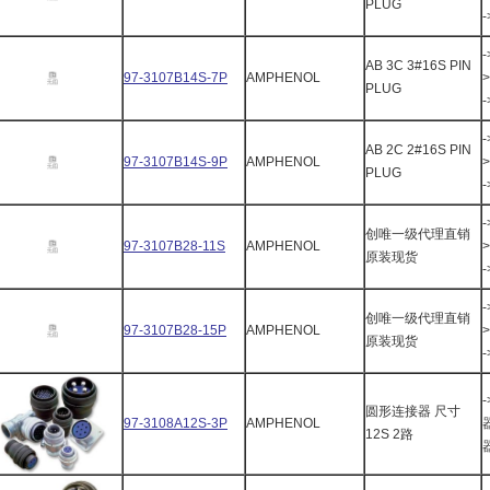
PLUG
-
AB 3C 3#16S PIN
97-3107B14S-7P
AMPHENOL
>
PLUG
-
AB 2C 2#16S PIN
97-3107B14S-9P
AMPHENOL
>
PLUG
-
创唯一级代理直销
97-3107B28-11S
AMPHENOL
>
原装现货
-
创唯一级代理直销
97-3107B28-15P
AMPHENOL
>
原装现货
圆形连接器 尺寸
97-3108A12S-3P
AMPHENOL
12S 2路