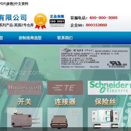
SX PDF|参数|中文资料
全系列产品-英国2号仓库
型
按制造商选型
联系我们