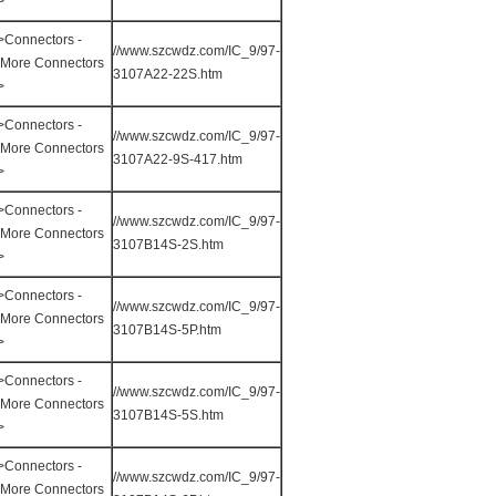
->
>Connectors -
//www.szcwdz.com/IC_9/97-
More Connectors
3107A22-22S.htm
->
>Connectors -
//www.szcwdz.com/IC_9/97-
More Connectors
3107A22-9S-417.htm
->
>Connectors -
//www.szcwdz.com/IC_9/97-
More Connectors
3107B14S-2S.htm
->
>Connectors -
//www.szcwdz.com/IC_9/97-
More Connectors
3107B14S-5P.htm
->
>Connectors -
//www.szcwdz.com/IC_9/97-
More Connectors
3107B14S-5S.htm
->
>Connectors -
//www.szcwdz.com/IC_9/97-
More Connectors