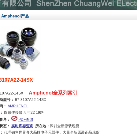
Amphenol产品
-3107A22-14SX
Amphenol全系列索引
3107A22-14SX
商型号：
97-3107A22-14SX
商：
AMPHENOL
：
圆形连接器 尺寸22 19路
参考：
PDF查询
状态：
实时库存查询
所在地：
深圳全新原装现货
：
代理销售世界各大品牌电子元器件，大量全新原装正品现货