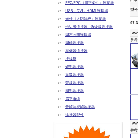
FFC/FPC（扁平柔性）连接器
型号
USB，DVI，HDMI 连接器
光伏（太阳能板）连接器
97-
卡边缘连接器 - 边缘板连接器
www
固态照明连接器
参考
同轴连接器
存储器连接器
接线座
矩形连接器
重载连接器
背板连接器
圆形连接器
扁平电缆
音频与视频连接器
连接器配件
www
参考