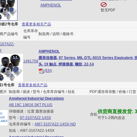
AMPHENOL
暂无PDF
坡2号仓库
查看更多相关产品
仓库库存
商产品编号
制造商 / 说明 / 规格书
编号
3107A22-
X
AMPHENOL
圆形连接器, 97 Series, MIL-DTL-5015 Series Equivalen
1491759
头, 19 触点, 焊接插座, 螺纹, 22-14
(EN)
1号仓库
查看更多相关产品
图片
制造商 / 描述 / 型号 / 仓库库存编号 / 别名
PDF
缓存库存数 / 价格 / 订货
Amphenol Industrial Operations
AB 19C 19#16 SKT PLUG
供货商直接发货: 3
详细描述：位置 圆形连接器
含铅
型号：
97-3107A22-14SX
可于1-2周内送达
仓库库存编号：
AI97-3107A22-14SX-ND
别名：AI97-3107A22-14SX