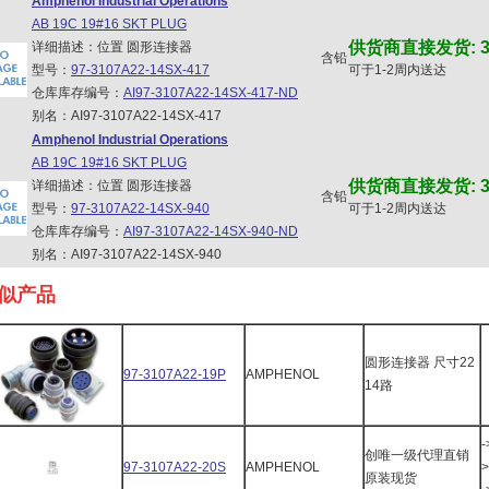
Amphenol Industrial Operations
AB 19C 19#16 SKT PLUG
供货商直接发货: 3
详细描述：位置 圆形连接器
含铅
型号：
97-3107A22-14SX-417
可于1-2周内送达
仓库库存编号：
AI97-3107A22-14SX-417-ND
别名：AI97-3107A22-14SX-417
Amphenol Industrial Operations
AB 19C 19#16 SKT PLUG
供货商直接发货: 3
详细描述：位置 圆形连接器
含铅
型号：
97-3107A22-14SX-940
可于1-2周内送达
仓库库存编号：
AI97-3107A22-14SX-940-ND
别名：AI97-3107A22-14SX-940
似产品
圆形连接器 尺寸22
97-3107A22-19P
AMPHENOL
14路
-
创唯一级代理直销
97-3107A22-20S
AMPHENOL
>
原装现货