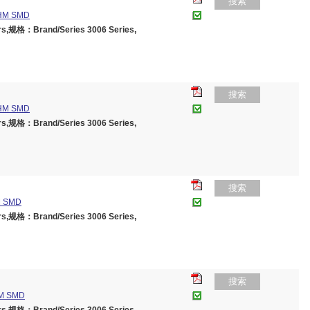
搜索
HM SMD
,规格：Brand/Series 3006 Series,
搜索
HM SMD
,规格：Brand/Series 3006 Series,
搜索
M SMD
,规格：Brand/Series 3006 Series,
搜索
M SMD