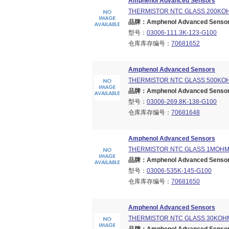
Amphenol Advanced Sensors
THERMISTOR NTC GLASS 200KO
品牌：Amphenol Advanced Sensors
型号：
03006-111.3K-123-G100
仓库库存编号：
70681652
Amphenol Advanced Sensors
THERMISTOR NTC GLASS 500KO
品牌：Amphenol Advanced Sensors
型号：
03006-269.8K-138-G100
仓库库存编号：
70681648
Amphenol Advanced Sensors
THERMISTOR NTC GLASS 1MOH
品牌：Amphenol Advanced Sensors
型号：
03006-535K-145-G100
仓库库存编号：
70681650
Amphenol Advanced Sensors
THERMISTOR NTC GLASS 30KOH