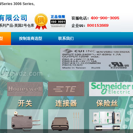
ries 3006 Series,
全系列产品-英国2号仓库
型
按制造商选型
联系我们