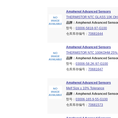
Amphenol Advanced Sensors
THERMISTOR NTC GLASS 10K O
品牌：Amphenol Advanced Sensors
型号：
03006-5818-97-G100
仓库库存编号：
70681644
Amphenol Advanced Sensors
THERMISTOR NTC 100KOHM 25%
品牌：Amphenol Advanced Sensors
型号：
03006-58.2K-97-G100
仓库库存编号：
70681647
Amphenol Advanced Sensors
Melf Size ± 10% Tolerance
品牌：Amphenol Advanced Sensors
型号：
03006-165.9-55-G100
仓库库存编号：
70681573