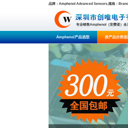
品牌：Amphenol Advanced Sensors,规格：Brand/Se
专业销售Amphenol（安费诺）
Amphenol产品选型
按产品分类选