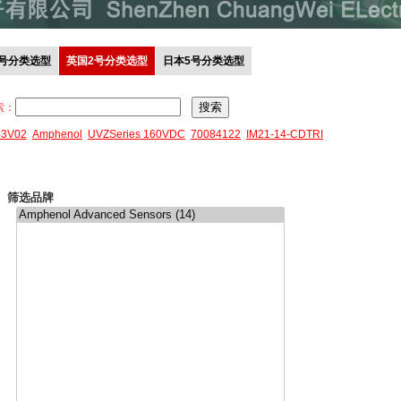
0号分类选型
英国2号分类选型
日本5号分类选型
索：
43V02
Amphenol
UVZSeries 160VDC
70084122
IM21-14-CDTRI
筛选品牌