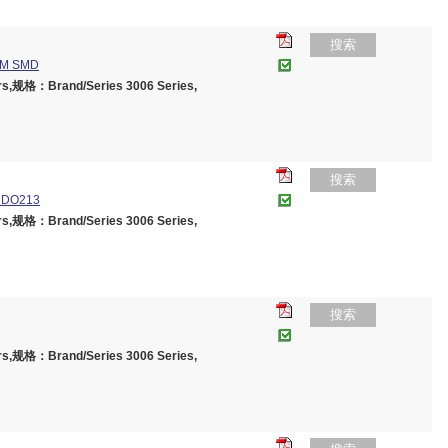
搜索
HM SMD
,规格：Brand/Series 3006 Series,
搜索
 DO213
,规格：Brand/Series 3006 Series,
搜索
,规格：Brand/Series 3006 Series,