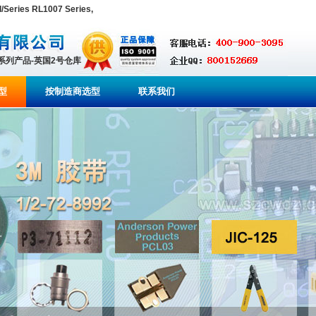
ries RL1007 Series,
全系列产品-英国2号仓库
型
按制造商选型
联系我们