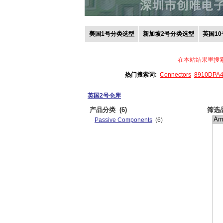
美国1号分类选型
新加坡2号分类选型
英国1
在本站结果里搜
热门搜索词:
Connectors
8910DPA
英国2号仓库
产品分类
(6)
筛选
Passive Components
(6)