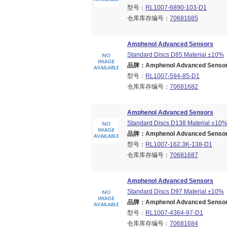
型号：
RL1007-6890-103-D1
仓库库存编号：
70681685
Amphenol Advanced Sensors
Standard Discs D85 Material ±10%
品牌：Amphenol Advanced Sensors
型号：
RL1007-594-85-D1
仓库库存编号：
70681682
Amphenol Advanced Sensors
Standard Discs D138 Material ±10
品牌：Amphenol Advanced Sensors
型号：
RL1007-162.3K-138-D1
仓库库存编号：
70681687
Amphenol Advanced Sensors
Standard Discs D97 Material ±10%
品牌：Amphenol Advanced Sensors
型号：
RL1007-4364-97-D1
仓库库存编号：
70681684