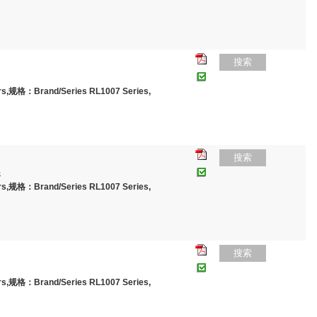
搜索
,规格：Brand/Series RL1007 Series,
搜索
%
,规格：Brand/Series RL1007 Series,
搜索
,规格：Brand/Series RL1007 Series,